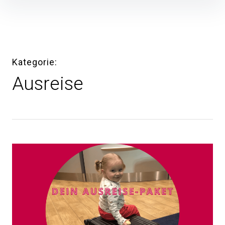
Inhalte
überspringen
Kategorie
Ausreise