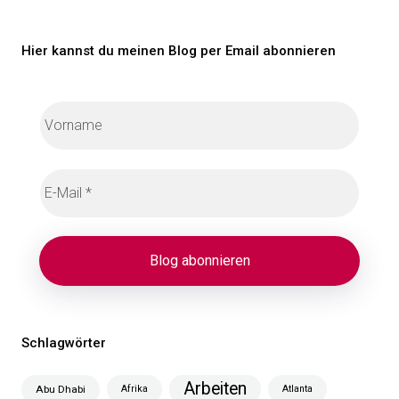
Beiträge
Hier kannst du meinen Blog per Email abonnieren
Schlagwörter
Arbeiten
Abu Dhabi
Afrika
Atlanta