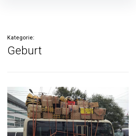
Inhalte
überspringen
Kategorie
Geburt