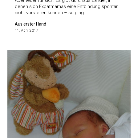
Abenteuer für sich. Es gibt durchaus Länder, in
denen sich Expatmamas eine Entbindung spontan
nicht vorstellen können – so ging…
Aus erster Hand
11. April 2017