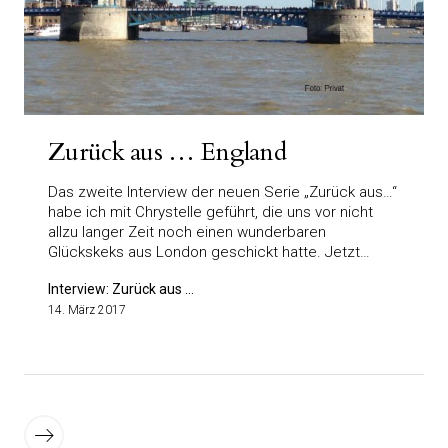
Zurück aus … England
Das zweite Interview der neuen Serie „Zurück aus…“
habe ich mit Chrystelle geführt, die uns vor nicht
allzu langer Zeit noch einen wunderbaren
Glückskeks aus London geschickt hatte. Jetzt…
Interview: Zurück aus ...
14. März 2017
Seitennummerierung
der
Ältere
Beiträge