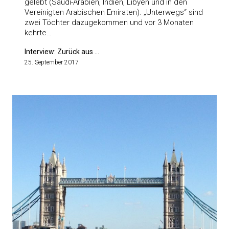
gelebt (Saudi-Arabien, Indien, Libyen und in den
Vereinigten Arabischen Emiraten). „Unterwegs“ sind
zwei Töchter dazugekommen und vor 3 Monaten
kehrte…
Interview: Zurück aus ...
25. September 2017