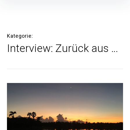
Inhalte
überspringen
Kategorie
Interview: Zurück aus …