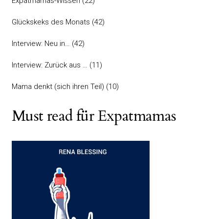
Expatmamas-Wissen
(22)
Glückskeks des Monats
(42)
Interview: Neu in…
(42)
Interview: Zurück aus …
(11)
Mama denkt (sich ihren Teil)
(10)
Must read für Expatmamas