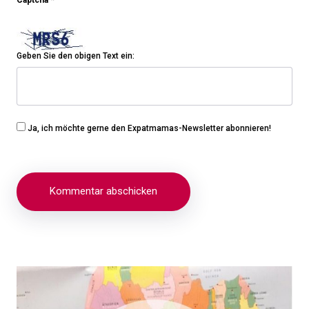
Geben Sie den obigen Text ein:
Ja, ich möchte gerne den Expatmamas-Newsletter abonnieren!
Beitragsnavigation