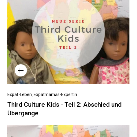
Vorheriger
Expat-Leben
Expatmamas-Expertin
Beitrag
Third Culture Kids - Teil 2: Abschied und
Übergänge