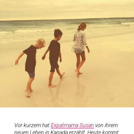
Vor kurzem hat
Expatmama Susan
von ihrem
neuen Leben in Kanada erzählt. Heute kommt