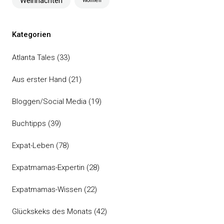
Weihnachten
Wohnen
Kategorien
Atlanta Tales
(33)
Aus erster Hand
(21)
Bloggen/Social Media
(19)
Buchtipps
(39)
Expat-Leben
(78)
Expatmamas-Expertin
(28)
Expatmamas-Wissen
(22)
Glückskeks des Monats
(42)