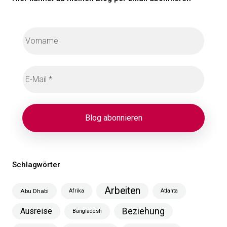
Schlagwörter
Arbeiten
Abu Dhabi
Afrika
Atlanta
Ausreise
Beziehung
Bangladesh