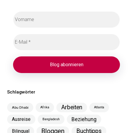
Schlagwörter
Arbeiten
Abu Dhabi
Afrika
Atlanta
Ausreise
Beziehung
Bangladesh
Bloggen
Buchtipps
Bilingual