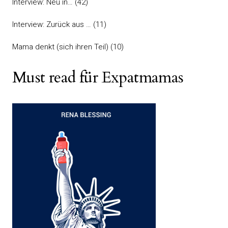
Interview: Neu in…
(42)
Interview: Zurück aus …
(11)
Mama denkt (sich ihren Teil)
(10)
Must read für Expatmamas