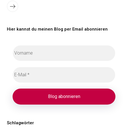
der
Ältere
Beiträge
Beiträge
Hier kannst du meinen Blog per Email abonnieren
Schlagwörter