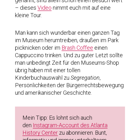
genannt, sind allein schon einen Besuch wert
– dieses
Video
nimmt euch mit auf eine
kleine Tour.
Man kann sich wunderbar einen ganzen Tag
im Museum herumtreiben, draußen im Park
picknicken oder im
Brash Coffee
einen
Cappuccino trinken. Und zu guter Letzt sollte
man unbedingt Zeit für den Museums-Shop
übrig haben mit einer tollen
Kinderbuchauswahl zu
Segregation
,
Persönlichkeiten der Bürgerrechtsbewegung
und amerikanischer Geschichte.
Mein Tipp: Es lohnt sich auch
den
Instagram-Account des Atlanta
History Center
zu abonnieren. Bunt,