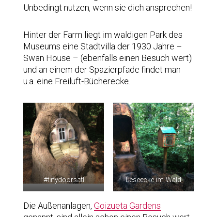
Unbedingt nutzen, wenn sie dich ansprechen!
Hinter der Farm liegt im waldigen Park des
Museums eine Stadtvilla der 1930 Jahre –
Swan House – (ebenfalls einen Besuch wert)
und an einem der Spazierpfade findet man
u.a. eine Freiluft-Bücherecke.
#tinydoorsatl
Leseecke im Wald
Die Außenanlagen,
Goizueta Gardens