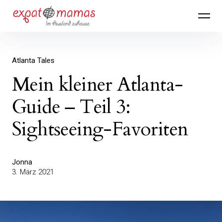
Inhalte
Expatmamas – im Ausland zuhause
überspringen
Atlanta Tales
Mein kleiner Atlanta-
Guide – Teil 3:
Sightseeing-Favoriten
Jonna
3. März 2021