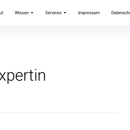
use
ut
Wissen
Services
Impressum
Datensch
pertin