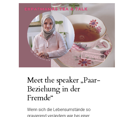
Meet the speaker „Paar-
Beziehung in der
Fremde“
Wenn sich die Lebensumstände so
gravierend verändern wie bei einer