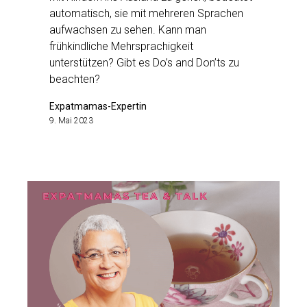
automatisch, sie mit mehreren Sprachen
aufwachsen zu sehen. Kann man
frühkindliche Mehrsprachigkeit
unterstützen? Gibt es Do’s and Don’ts zu
beachten?
Expatmamas-Expertin
9. Mai 2023