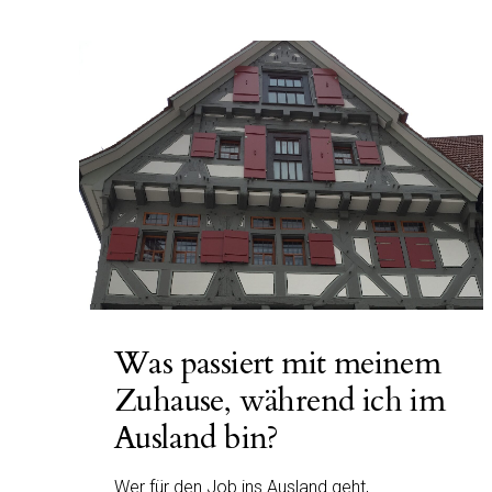
Was passiert mit meinem
Zuhause, während ich im
Ausland bin?
Wer für den Job ins Ausland geht,