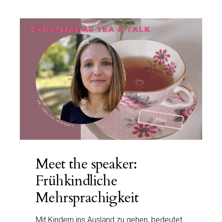
Meet the speaker:
Frühkindliche
Mehrsprachigkeit
Mit Kindern ins Ausland zu gehen, bedeutet