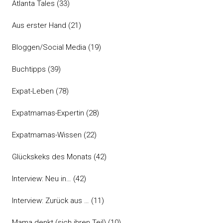
Atlanta Tales
(33)
Aus erster Hand
(21)
Bloggen/Social Media
(19)
Buchtipps
(39)
Expat-Leben
(78)
Expatmamas-Expertin
(28)
Expatmamas-Wissen
(22)
Glückskeks des Monats
(42)
Interview: Neu in…
(42)
Interview: Zurück aus …
(11)
Mama denkt (sich ihren Teil)
(10)