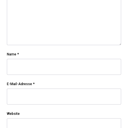
Name
*
E-Mail-Adresse
*
Website