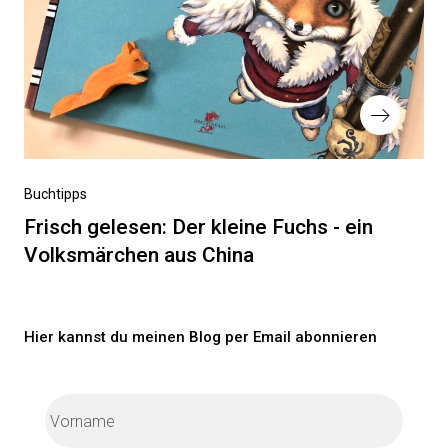
Nächster
Buchtipps
Beitrag
Frisch gelesen: Der kleine Fuchs - ein
Volksmärchen aus China
Hier kannst du meinen Blog per Email abonnieren