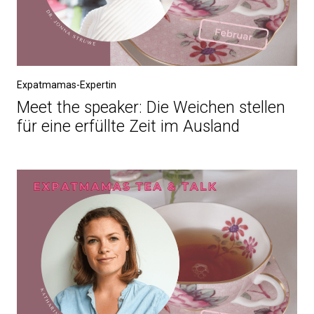
Expatmamas-Expertin
Meet the speaker: Die Weichen stellen
für eine erfüllte Zeit im Ausland