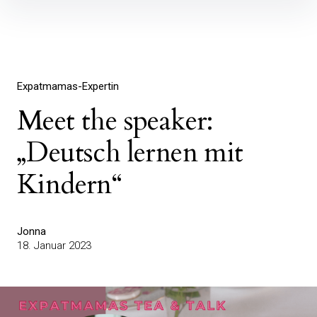
Inhalte
überspringen
Expatmamas-Expertin
Meet the speaker:
„Deutsch lernen mit
Kindern“
Jonna
18. Januar 2023