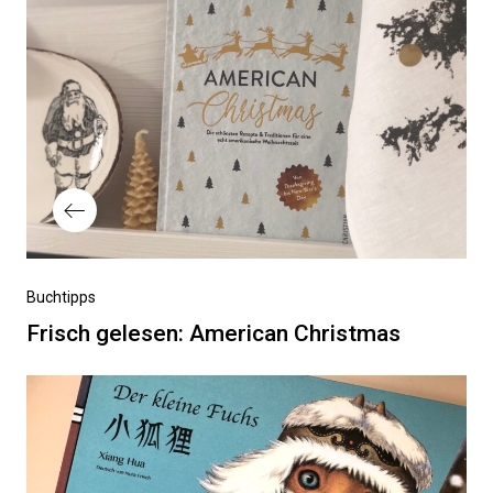
Vorheriger
Buchtipps
Beitrag
Frisch gelesen: American Christmas