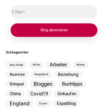
Schlagwörter
Arbeiten
Abu Dhabi
Afrika
Atlanta
Ausreise
Beziehung
Bangladesh
Bloggen
Buchtipps
Bilingual
China
Covid19
Einkaufen
England
Expatblog
Essen