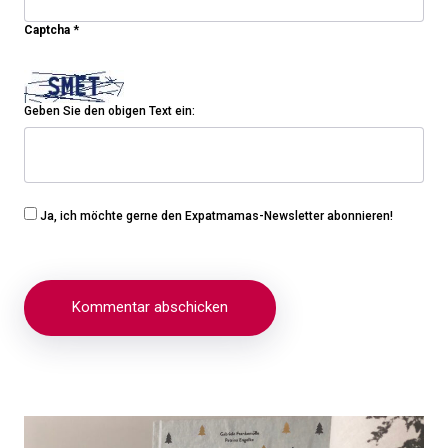
Captcha
*
Geben Sie den obigen Text ein:
Ja, ich möchte gerne den Expatmamas-Newsletter abonnieren!
Beitragsnavigation