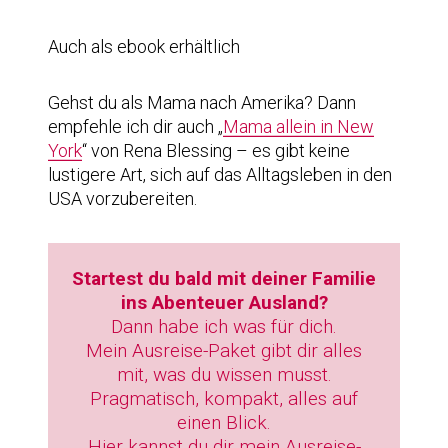
Auch als ebook erhältlich
Gehst du als Mama nach Amerika? Dann
empfehle ich dir auch „
Mama allein in New
York
“ von Rena Blessing – es gibt keine
lustigere Art, sich auf das Alltagsleben in den
USA vorzubereiten.
Startest du bald mit deiner Familie
ins Abenteuer Ausland?
Dann habe ich was für dich.
Mein Ausreise-Paket gibt dir alles
mit, was du wissen musst.
Pragmatisch, kompakt, alles auf
einen Blick.
Hier kannst du dir
mein Ausreise-