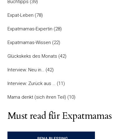
Buchtipps
(39)
Expat-Leben
(78)
Expatmamas-Expertin
(28)
Expatmamas-Wissen
(22)
Glückskeks des Monats
(42)
Interview: Neu in…
(42)
Interview: Zurück aus …
(11)
Mama denkt (sich ihren Teil)
(10)
Must read für Expatmamas