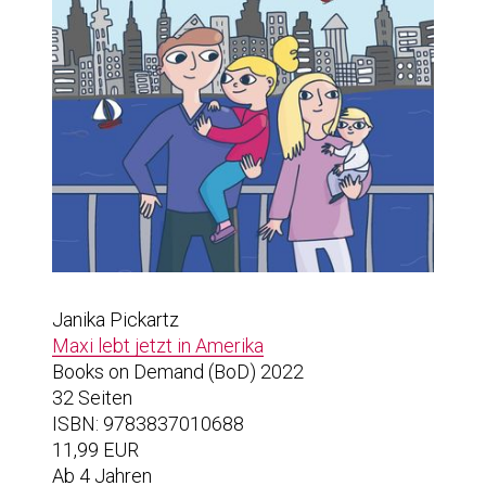
Janika Pickartz
Maxi lebt jetzt in Amerika
Books on Demand (BoD) 2022
32 Seiten
ISBN: 9783837010688
11,99 EUR
Ab 4 Jahren