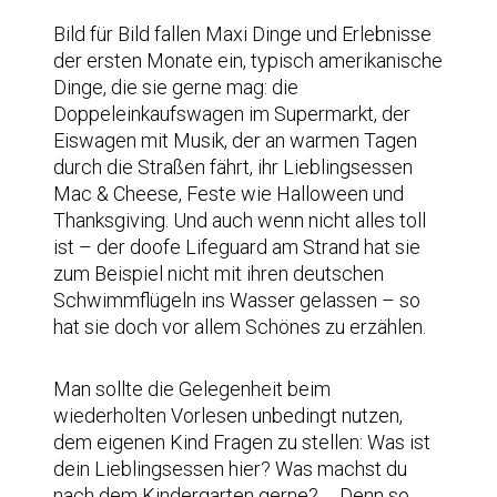
Bild für Bild fallen Maxi Dinge und Erlebnisse
der ersten Monate ein, typisch amerikanische
Dinge, die sie gerne mag: die
Doppeleinkaufswagen im Supermarkt, der
Eiswagen mit Musik, der an warmen Tagen
durch die Straßen fährt, ihr Lieblingsessen
Mac & Cheese, Feste wie Halloween und
Thanksgiving. Und auch wenn nicht alles toll
ist – der doofe Lifeguard am Strand hat sie
zum Beispiel nicht mit ihren deutschen
Schwimmflügeln ins Wasser gelassen – so
hat sie doch vor allem Schönes zu erzählen.
Man sollte die Gelegenheit beim
wiederholten Vorlesen unbedingt nutzen,
dem eigenen Kind Fragen zu stellen: Was ist
dein Lieblingsessen hier? Was machst du
nach dem Kindergarten gerne? … Denn so