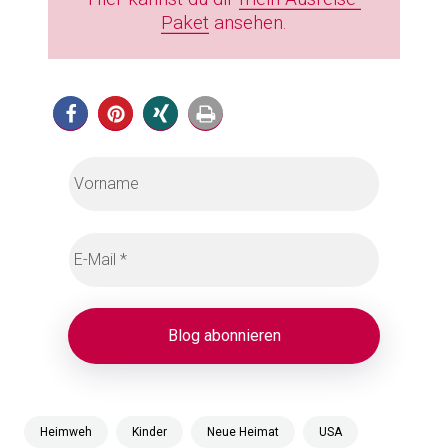
Paket
ansehen.
Heimweh
Kinder
Neue Heimat
USA