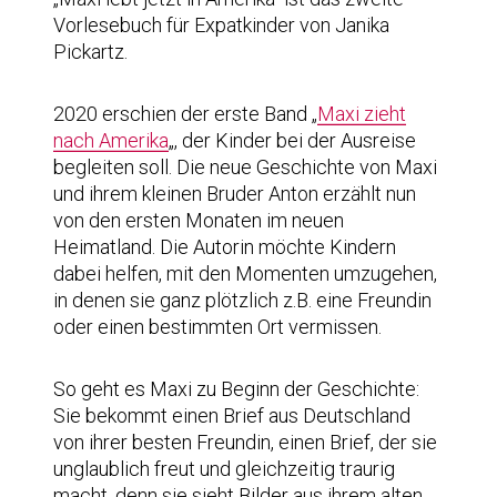
Vorlesebuch für Expatkinder von Janika
Pickartz.
2020 erschien der erste Band „
Maxi zieht
nach Amerika
„, der Kinder bei der Ausreise
begleiten soll. Die neue Geschichte von Maxi
und ihrem kleinen Bruder Anton erzählt nun
von den ersten Monaten im neuen
Heimatland. Die Autorin möchte Kindern
dabei helfen, mit den Momenten umzugehen,
in denen sie ganz plötzlich z.B. eine Freundin
oder einen bestimmten Ort vermissen.
So geht es Maxi zu Beginn der Geschichte:
Sie bekommt einen Brief aus Deutschland
von ihrer besten Freundin, einen Brief, der sie
unglaublich freut und gleichzeitig traurig
macht, denn sie sieht Bilder aus ihrem alten