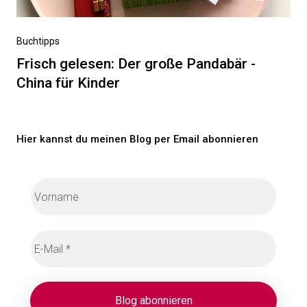
Nächster
Buchtipps
Beitrag
Frisch gelesen: Der große Pandabär -
China für Kinder
Hier kannst du meinen Blog per Email abonnieren