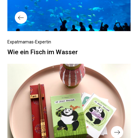
Vorheriger
Expatmamas-Expertin
Beitrag
Wie ein Fisch im Wasser