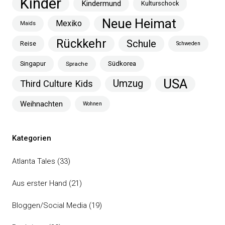
Kinder
Kindermund
Kulturschock
Neue Heimat
Mexiko
Maids
Rückkehr
Schule
Reise
Schweden
Singapur
Südkorea
Sprache
USA
Umzug
Third Culture Kids
Weihnachten
Wohnen
Kategorien
Atlanta Tales
(33)
Aus erster Hand
(21)
Bloggen/Social Media
(19)