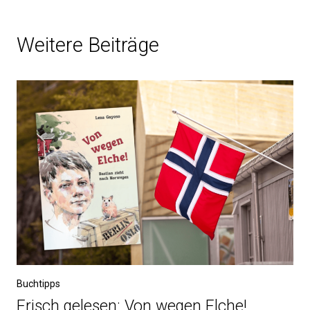
Weitere Beiträge
Buchtipps
Frisch gelesen: Von wegen Elche!