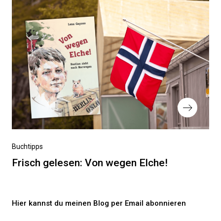
Nächster
Buchtipps
Beitrag
Frisch gelesen: Von wegen Elche!
Hier kannst du meinen Blog per Email abonnieren