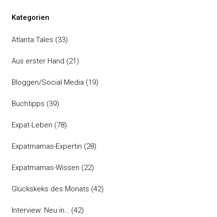
Kategorien
Atlanta Tales
(33)
Aus erster Hand
(21)
Bloggen/Social Media
(19)
Buchtipps
(39)
Expat-Leben
(78)
Expatmamas-Expertin
(28)
Expatmamas-Wissen
(22)
Glückskeks des Monats
(42)
Interview: Neu in…
(42)