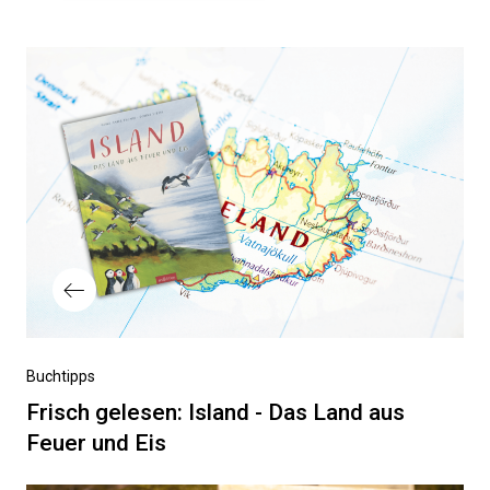
Beitragsnavigation
Vorheriger
Buchtipps
Beitrag
Frisch gelesen: Island - Das Land aus
Feuer und Eis