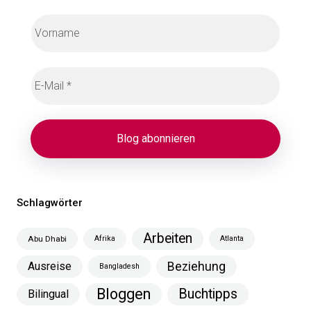
Schlagwörter
Arbeiten
Abu Dhabi
Afrika
Atlanta
Ausreise
Beziehung
Bangladesh
Bloggen
Buchtipps
Bilingual