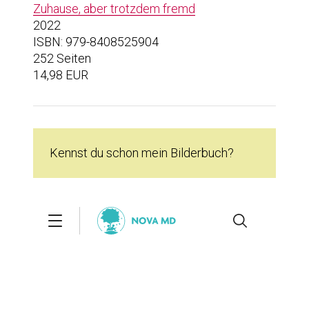
Zuhause, aber trotzdem fremd
2022
ISBN: 979-8408525904
252 Seiten
14,98 EUR
Kennst du schon mein Bilderbuch?