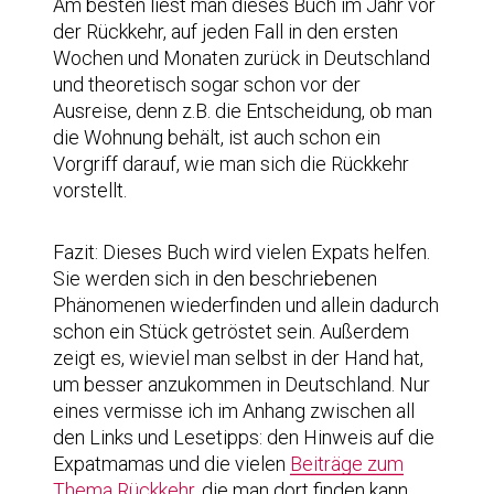
Am besten liest man dieses Buch im Jahr vor
der Rückkehr, auf jeden Fall in den ersten
Wochen und Monaten zurück in Deutschland
und theoretisch sogar schon vor der
Ausreise, denn z.B. die Entscheidung, ob man
die Wohnung behält, ist auch schon ein
Vorgriff darauf, wie man sich die Rückkehr
vorstellt.
Fazit: Dieses Buch wird vielen Expats helfen.
Sie werden sich in den beschriebenen
Phänomenen wiederfinden und allein dadurch
schon ein Stück getröstet sein. Außerdem
zeigt es, wieviel man selbst in der Hand hat,
um besser anzukommen in Deutschland. Nur
eines vermisse ich im Anhang zwischen all
den Links und Lesetipps: den Hinweis auf die
Expatmamas und die vielen
Beiträge zum
Thema Rückkehr
, die man dort finden kann.