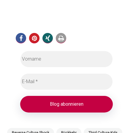
Reverse Culture Shock
Rückkehr
Third Culture Kids