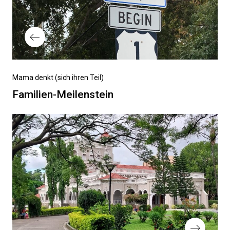
Vorheriger
Mama denkt (sich ihren Teil)
Beitrag
Familien-Meilenstein