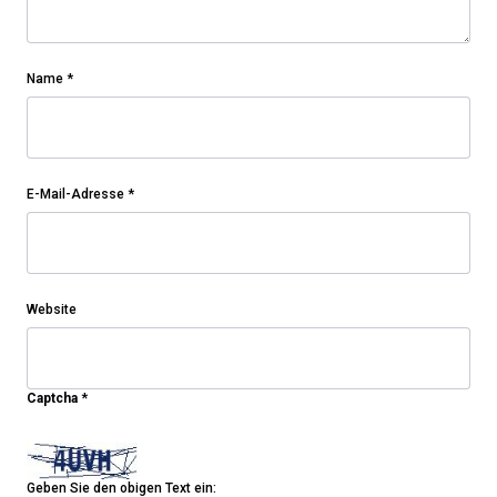
Name
*
E-Mail-Adresse
*
Website
Captcha
*
Geben Sie den obigen Text ein: