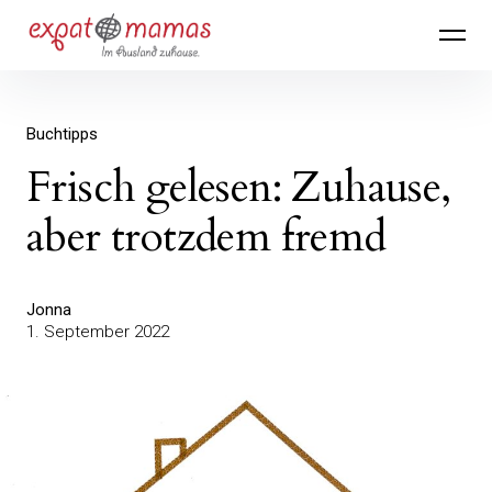
Inhalte
Expatmamas – im Ausland zuhause
überspringen
Buchtipps
Frisch gelesen: Zuhause,
aber trotzdem fremd
Jonna
1. September 2022