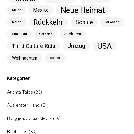
Neue Heimat
Mexiko
Maids
Rückkehr
Schule
Reise
Schweden
Singapur
Südkorea
Sprache
USA
Umzug
Third Culture Kids
Weihnachten
Wohnen
Kategorien
Atlanta Tales
(33)
Aus erster Hand
(21)
Bloggen/Social Media
(19)
Buchtipps
(39)