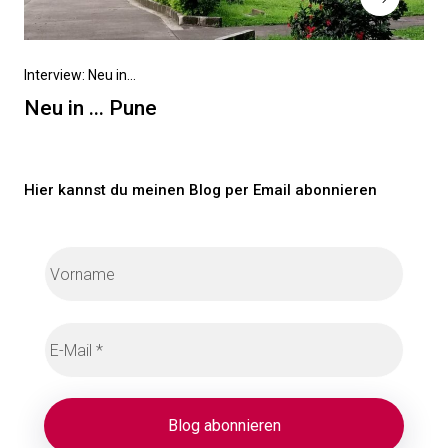
Nächster
Interview: Neu in...
Beitrag
Neu in ... Pune
Hier kannst du meinen Blog per Email abonnieren