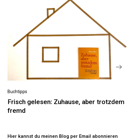
Nächster
Buchtipps
Beitrag
Frisch gelesen: Zuhause, aber trotzdem
fremd
Hier kannst du meinen Blog per Email abonnieren