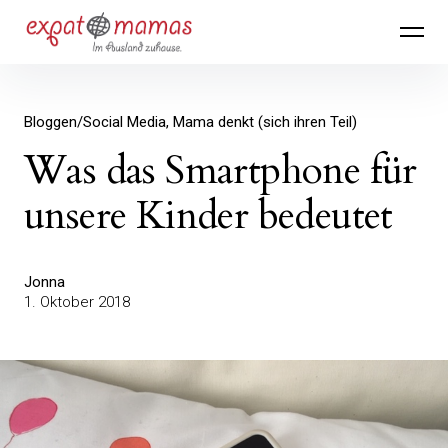
Inhalte
Expatmamas – im Ausland zuhause
überspringen
Bloggen/Social Media
Mama denkt (sich ihren Teil)
Was das Smartphone für
unsere Kinder bedeutet
Jonna
1. Oktober 2018