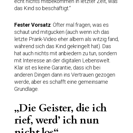
echt nichts mitbekommen in letzter Zeit, was
das Kind so beschäftigt.“
Fester Vorsatz
: Öfter mal fragen, was es
schaut und mitgucken (auch wenn ich das
letzte Prank-Video eher albern als witzig fand,
während sich das Kind gekringelt hat). Das
hat auch nichts mit anbiedern zu tun, sondern
mit Interesse an der digitalen Lebenswelt.
Klar ist es keine Garantie, dass ich bei
anderen Dingen dann ins Vertrauen gezogen
werde, aber es schafft eine gemeinsame
Grundlage.
„Die Geister, die ich
rief, werd’ ich nun
nicht los“