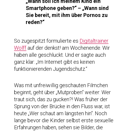
„Wann soll ich meinem Kind ein
Smartphone geben?“ – „Wann sind
Sie bereit, mit ihm über Pornos zu
reden?“
So zugespitzt formulierte es
Digitaltrainer
Wolff
auf der denkst! am Wochenende. Wir
haben alle geschluckt. Und er sagte auch
ganz klar: „Im Internet gibt es keinen
funktionierenden Jugendschutz.“
Was mit unfreiwillig geschauten Filmchen
beginnt, geht über „Mutproben“ weiter: Wer
traut sich, das zu gucken?! Was früher der
Sprung von der Brücke in den Fluss war, ist
heute „Wer schaut am längsten hin“. Noch
lange bevor die Kinder selbst erste sexuelle
Erfahrungen haben, sehen sie Bilder, die