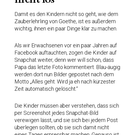
Damit es den Kindern nicht so geht, wie dem
Zauberlehrling von Goethe, ist es außerdem
wichtig, ihnen ein paar Dinge klar zu machen.
Als wir Erwachsenen vor ein paar Jahren auf
Facebook auftauchten, zogen die Kinder auf
Snapchat weiter, denn wer will schon, dass
Papa das letzte Foto kommentiert. Blau-äugig
werden dort nun Bilder gepostet nach dem
Motto „Alles geht. Wird ja eh nach kürzester
Zeit automatisch gelöscht.“
Die Kinder müssen aber verstehen, dass sich
per Screenshot jedes Snapchat-Bild
verewigen lässt, und sie sich bei jedem Post
überlegen sollten, ob sie sich damit nicht
eines Tages erpressbar machen. Genauso ist