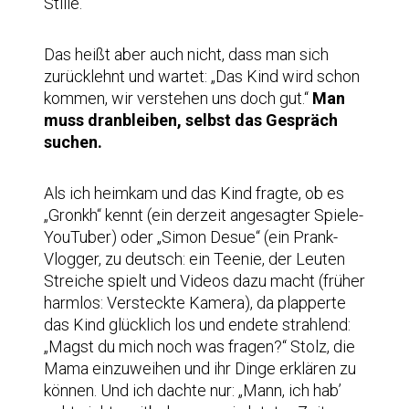
Stille.
Das heißt aber auch nicht, dass man sich
zurücklehnt und wartet: „Das Kind wird schon
kommen, wir verstehen uns doch gut.“
Man
muss dranbleiben, selbst das Gespräch
suchen.
Als ich heimkam und das Kind fragte, ob es
„Gronkh“ kennt (ein derzeit angesagter Spiele-
YouTuber) oder „Simon Desue“ (ein Prank-
Vlogger, zu deutsch: ein Teenie, der Leuten
Streiche spielt und Videos dazu macht (früher
harmlos: Versteckte Kamera), da plapperte
das Kind glücklich los und endete strahlend:
„Magst du mich noch was fragen?“ Stolz, die
Mama einzuweihen und ihr Dinge erklären zu
können. Und ich dachte nur: „Mann, ich hab’