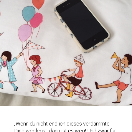
„Wenn du nicht endlich dieses verdammte
Ding weglegst, dann ist es weg! Und zwar für