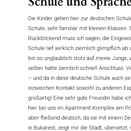
Schule und Sprach
Die Kinder gehen hier zur deutschen Schule
Schule, sehr familiär mit kleinen Klassen. 
Rückblickend muss ich sagen, die Eingew
Schule lief wirklich ziemlich glimpflich 
bin so unglaublich stolz auf meine Jungs, w
selber hatte ziemlich schnell Anschluss. V
– und da in diese deutsche Schule auch se
inzwischen Kontakt sowohl zu anderen Expa
großartig! Eine sehr gute Freundin habe i
hier bei uns im Apartment-Komplex am Pool
aber fließend deutsch, da sie mit einem Deut
in Bukarest, zeigt mir die Stadt, übersetzt,