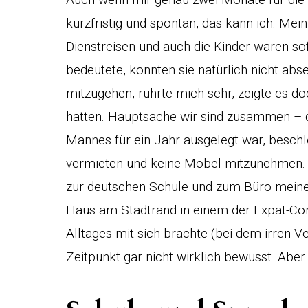
kurzfristig und spontan, das kann ich. Me
Dienstreisen und auch die Kinder waren so
bedeutete, konnten sie natürlich nicht abs
mitzugehen, rührte mich sehr, zeigte es doc
hatten. Hauptsache wir sind zusammen – d
Mannes für ein Jahr ausgelegt war, beschl
vermieten und keine Möbel mitzunehmen. 
zur deutschen Schule und zum Büro meine
Haus am Stadtrand in einem der Expat-Co
Alltages mit sich brachte (bei dem irren V
Zeitpunkt gar nicht wirklich bewusst. Aber