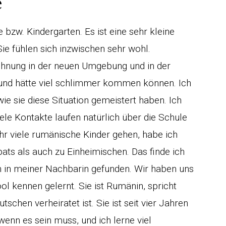
e
 bzw. Kindergarten. Es ist eine sehr kleine
Sie fühlen sich inzwischen sehr wohl.
öhnung in der neuen Umgebung und in der
ab und hätte viel schlimmer kommen können. Ich
ie sie diese Situation gemeistert haben. Ich
iele Kontakte laufen natürlich über die Schule
hr viele rumänische Kinder gehen, habe ich
ts als auch zu Einheimischen. Das finde ich
ch in meiner Nachbarin gefunden. Wir haben uns
 kennen gelernt. Sie ist Rumänin, spricht
schen verheiratet ist. Sie ist seit vier Jahren
 wenn es sein muss, und ich lerne viel