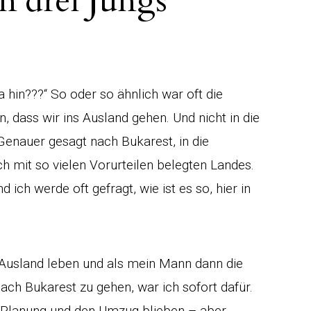
 drei Jungs
hin???“ So oder so ähnlich war oft die
, dass wir ins Ausland gehen. Und nicht in die
enauer gesagt nach Bukarest, in die
 mit so vielen Vorurteilen belegten Landes.
 ich werde oft gefragt, wie ist es so, hier in
m Ausland leben und als mein Mann dann die
ch Bukarest zu gehen, war ich sofort dafür.
 Planung und den Umzug blieben – aber