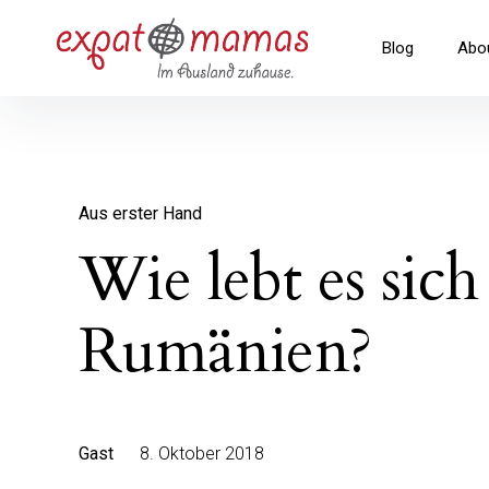
Inhalte
überspringen
Expatmamas – im Ausland zuha
Blog
Abo
Aus erster Hand
Wie lebt es sich
Rumänien?
Gast
8. Oktober 2018