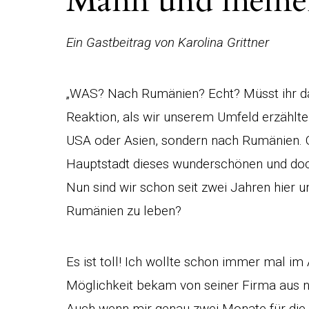
Mann und meinen
Ein Gastbeitrag von Karolina Grittner
„WAS? Nach Rumänien? Echt? Müsst ihr da 
Reaktion, als wir unserem Umfeld erzählten
USA oder Asien, sondern nach Rumänien. G
Hauptstadt dieses wunderschönen und doch
Nun sind wir schon seit zwei Jahren hier und
Rumänien zu leben?
Es ist toll! Ich wollte schon immer mal i
Möglichkeit bekam von seiner Firma aus na
Auch wenn mir genau zwei Monate für die