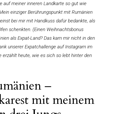
ie auf meiner inneren Landkarte so gut wie
Mein einziger Berührungspunkt mit Rumänien
einst bei mir mit Handkuss dafür bedankte, als
 Ofen schenkten. (Einen Weihnachtsbonus
nien als Expat-Land? Das kam mir nicht in den
 dank unserer Expatchallenge auf Instagram im
 erzählt heute, wie es sich so lebt hinter den
Rumänien –
karest mit meinem