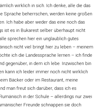
lich wirklich in sich. Ich denke, alle die das
e Sprache beherrschen, werden keine großen
en. Ich habe aber weder das eine noch das
s ist es in Bukarest selber überhaupt nicht
lle sprechen hier ein unglaublich gutes
isch nicht viel bringt hier zu leben – meinem
öchte ich die Landessprache lernen – ich finde
nd gegenüber, in dem ich lebe. Inzwischen bin
hen kann ich leider immer noch nicht wirklich
 beim Bäcker oder im Restaurant, meine
 man freut sich darüber, dass ich es
Rumänisch in der Schule – allerdings nur zwei
rumänischer Freunde schnappen sie doch