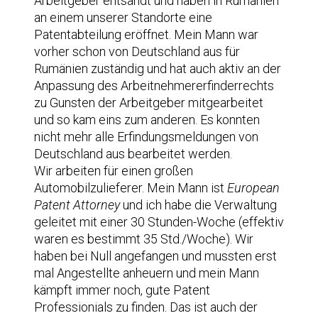
Arbeitgeber entsandt und haben in Rumänien
an einem unserer Standorte eine
Patentabteilung eröffnet. Mein Mann war
vorher schon von Deutschland aus für
Rumänien zuständig und hat auch aktiv an der
Anpassung des Arbeitnehmererfinderrechts
zu Gunsten der Arbeitgeber mitgearbeitet
und so kam eins zum anderen. Es konnten
nicht mehr alle Erfindungsmeldungen von
Deutschland aus bearbeitet werden.
Wir arbeiten für einen großen
Automobilzulieferer. Mein Mann ist
European
Patent Attorney
und ich habe die Verwaltung
geleitet mit einer 30 Stunden-Woche (effektiv
waren es bestimmt 35 Std./Woche). Wir
haben bei Null angefangen und mussten erst
mal Angestellte anheuern und mein Mann
kämpft immer noch, gute Patent
Professionials zu finden. Das ist auch der