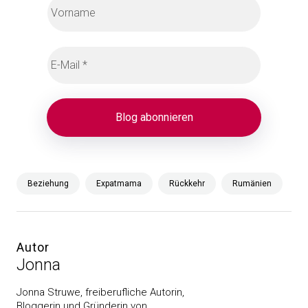
Beziehung
Expatmama
Rückkehr
Rumänien
Autor
Jonna
Jonna Struwe, freiberufliche Autorin,
Bloggerin und Gründerin von