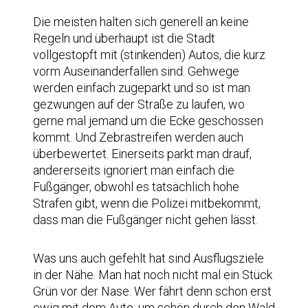
Die meisten halten sich generell an keine
Regeln und überhaupt ist die Stadt
vollgestopft mit (stinkenden) Autos, die kurz
vorm Auseinanderfallen sind. Gehwege
werden einfach zugeparkt und so ist man
gezwungen auf der Straße zu laufen, wo
gerne mal jemand um die Ecke geschossen
kommt. Und Zebrastreifen werden auch
überbewertet. Einerseits parkt man drauf,
andererseits ignoriert man einfach die
Fußgänger, obwohl es tatsächlich hohe
Strafen gibt, wenn die Polizei mitbekommt,
dass man die Fußgänger nicht gehen lässt.
Was uns auch gefehlt hat sind Ausflugsziele
in der Nähe. Man hat noch nicht mal ein Stück
Grün vor der Nase. Wer fährt denn schon erst
ewig mit dem Auto, um schön durch den Wald