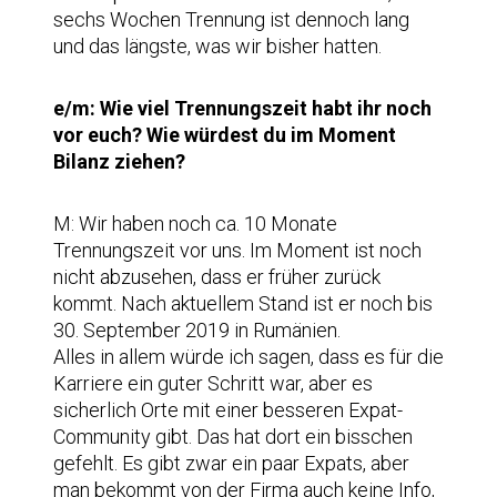
sechs Wochen Trennung ist dennoch lang
und das längste, was wir bisher hatten.
e/m: Wie viel Trennungszeit habt ihr noch
vor euch? Wie würdest du im Moment
Bilanz ziehen?
M: Wir haben noch ca. 10 Monate
Trennungszeit vor uns. Im Moment ist noch
nicht abzusehen, dass er früher zurück
kommt. Nach aktuellem Stand ist er noch bis
30. September 2019 in Rumänien.
Alles in allem würde ich sagen, dass es für die
Karriere ein guter Schritt war, aber es
sicherlich Orte mit einer besseren Expat-
Community gibt. Das hat dort ein bisschen
gefehlt. Es gibt zwar ein paar Expats, aber
man bekommt von der Firma auch keine Info,