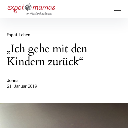
Inhalte
Expatmamas – im Ausland zuhause
überspringen
Expat-Leben
„Ich gehe mit den
Kindern zurück“
Jonna
21. Januar 2019