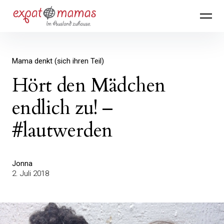
Inhalte
Expatmamas – im Ausland zuhause
überspringen
Mama denkt (sich ihren Teil)
Hört den Mädchen
endlich zu! –
#lautwerden
Jonna
2. Juli 2018