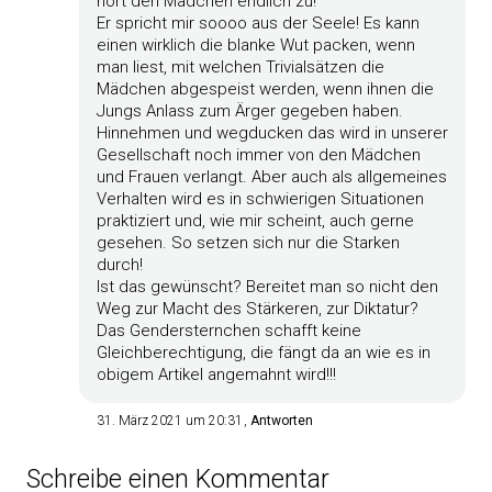
hört den Mädchen endlich zu!
Er spricht mir soooo aus der Seele! Es kann
einen wirklich die blanke Wut packen, wenn
man liest, mit welchen Trivialsätzen die
Mädchen abgespeist werden, wenn ihnen die
Jungs Anlass zum Ärger gegeben haben.
Hinnehmen und wegducken das wird in unserer
Gesellschaft noch immer von den Mädchen
und Frauen verlangt. Aber auch als allgemeines
Verhalten wird es in schwierigen Situationen
praktiziert und, wie mir scheint, auch gerne
gesehen. So setzen sich nur die Starken
durch!
Ist das gewünscht? Bereitet man so nicht den
Weg zur Macht des Stärkeren, zur Diktatur?
Das Gendersternchen schafft keine
Gleichberechtigung, die fängt da an wie es in
obigem Artikel angemahnt wird!!!
31. März 2021 um 20:31
Antworten
Schreibe einen Kommentar