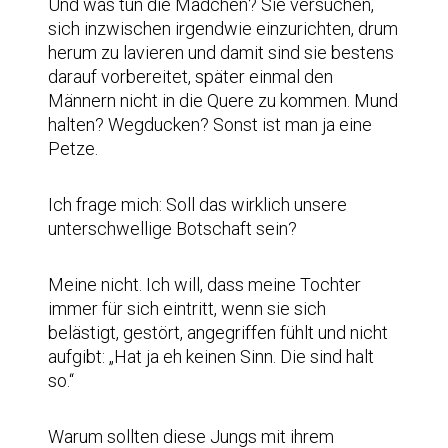
Und was tun die Mädchen? Sie versuchen,
sich inzwischen irgendwie einzurichten, drum
herum zu lavieren und damit sind sie bestens
darauf vorbereitet, später einmal den
Männern nicht in die Quere zu kommen. Mund
halten? Wegducken? Sonst ist man ja eine
Petze.
Ich frage mich: Soll das wirklich unsere
unterschwellige Botschaft sein?
Meine nicht. Ich will, dass meine Tochter
immer für sich eintritt, wenn sie sich
belästigt, gestört, angegriffen fühlt und nicht
aufgibt: „Hat ja eh keinen Sinn. Die sind halt
so.“
Warum sollten diese Jungs mit ihrem