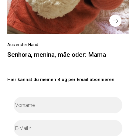
Nächster
Aus erster Hand
Beitrag
Senhora, menina, mãe oder: Mama
Hier kannst du meinen Blog per Email abonnieren