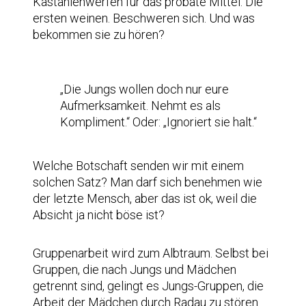
Kastanienwerfen für das probate Mittel. Die
ersten weinen. Beschweren sich. Und was
bekommen sie zu hören?
„Die Jungs wollen doch nur eure
Aufmerksamkeit. Nehmt es als
Kompliment.“ Oder: „Ignoriert sie halt.“
Welche Botschaft senden wir mit einem
solchen Satz? Man darf sich benehmen wie
der letzte Mensch, aber das ist ok, weil die
Absicht ja nicht böse ist?
Gruppenarbeit wird zum Albtraum. Selbst bei
Gruppen, die nach Jungs und Mädchen
getrennt sind, gelingt es Jungs-Gruppen, die
Arbeit der Mädchen durch Radau zu stören.