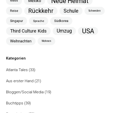
Neue Heimat
Mexiko
Maids
Rückkehr
Schule
Reise
Schweden
Singapur
Südkorea
Sprache
USA
Umzug
Third Culture Kids
Weihnachten
Wohnen
Kategorien
Atlanta Tales
(33)
Aus erster Hand
(21)
Bloggen/Social Media
(19)
Buchtipps
(39)