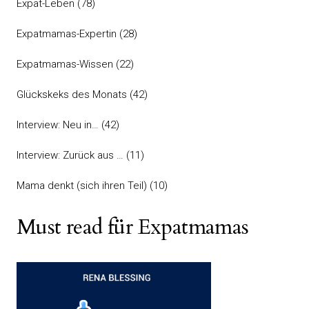
Expat-Leben
(78)
Expatmamas-Expertin
(28)
Expatmamas-Wissen
(22)
Glückskeks des Monats
(42)
Interview: Neu in…
(42)
Interview: Zurück aus …
(11)
Mama denkt (sich ihren Teil)
(10)
Must read für Expatmamas