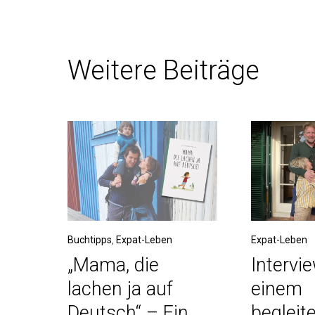
Weitere Beiträge
Buchtipps
,
Expat-Leben
Expat-Leben
„Mama, die
Intervi
lachen ja auf
einem
Deutsch“ – Ein
begleit