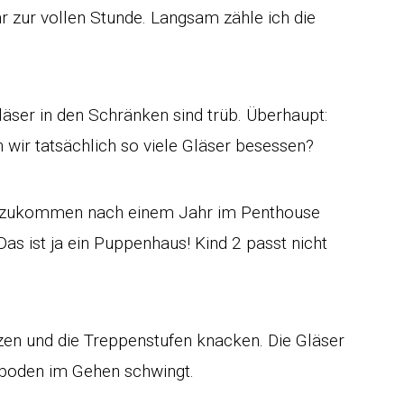
r zur vollen Stunde. Langsam zähle ich die
läser in den Schränken sind trüb. Überhaupt:
 wir tatsächlich so viele Gläser besessen?
nzukommen nach einem Jahr im Penthouse
as ist ja ein Puppenhaus! Kind 2 passt nicht
rzen und die Treppenstufen knacken. Die Gläser
erboden im Gehen schwingt.