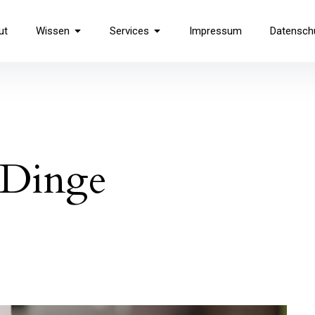
use
ut
Wissen
Services
Impressum
Datensch
 Dinge