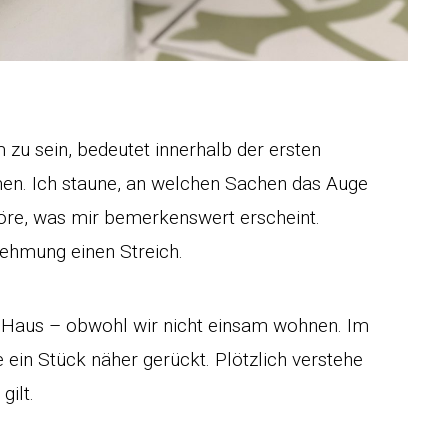
zu sein, bedeutet innerhalb der ersten
en. Ich staune, an welchen Sachen das Auge
höre, was mir bemerkenswert erscheint.
nehmung einen Streich.
ms Haus – obwohl wir nicht einsam wohnen. Im
 ein Stück näher gerückt. Plötzlich verstehe
gilt.