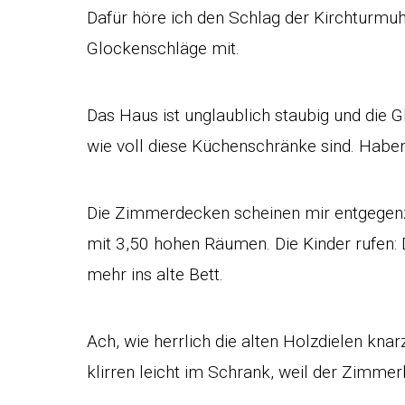
Dafür höre ich den Schlag der Kirchturmuh
Glockenschläge mit.
Das Haus ist unglaublich staubig und die G
wie voll diese Küchenschränke sind. Haben
Die Zimmerdecken scheinen mir entgege
mit 3,50 hohen Räumen. Die Kinder rufen: D
mehr ins alte Bett.
Ach, wie herrlich die alten Holzdielen kna
klirren leicht im Schrank, weil der Zimm