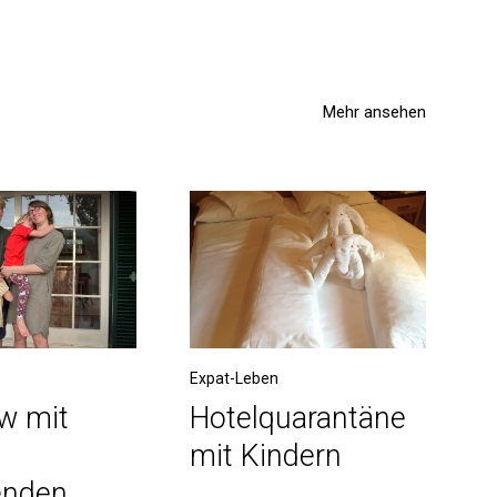
Mehr ansehen
Expat-Leben
ew mit
Hotelquarantäne
mit Kindern
enden