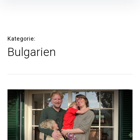
Inhalte
überspringen
Kategorie
Bulgarien