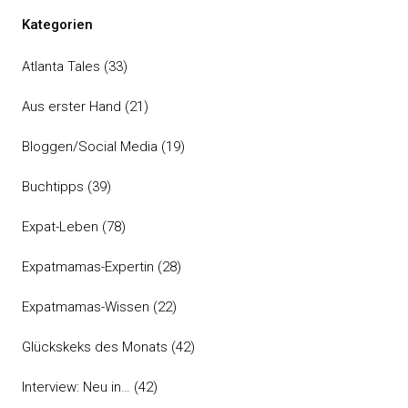
Kategorien
Atlanta Tales
(33)
Aus erster Hand
(21)
Bloggen/Social Media
(19)
Buchtipps
(39)
Expat-Leben
(78)
Expatmamas-Expertin
(28)
Expatmamas-Wissen
(22)
Glückskeks des Monats
(42)
Interview: Neu in…
(42)