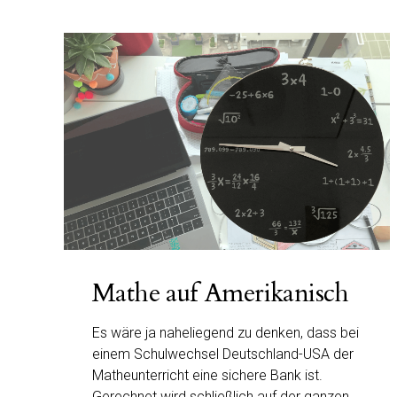
Mathe auf Amerikanisch
Es wäre ja naheliegend zu denken, dass bei
einem Schulwechsel Deutschland-USA der
Matheunterricht eine sichere Bank ist.
Gerechnet wird schließlich auf der ganzen