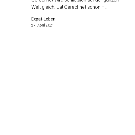
Welt gleich. Ja! Gerechnet schon –…
Expat-Leben
27. April 2021