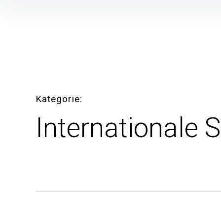
Inhalte
überspringen
Kategorie
Internationale 