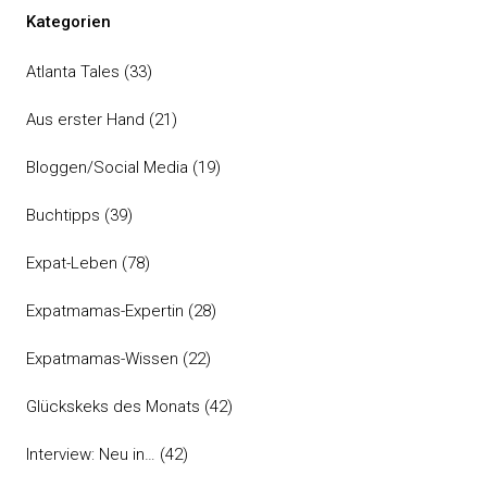
Kategorien
Atlanta Tales
(33)
Aus erster Hand
(21)
Bloggen/Social Media
(19)
Buchtipps
(39)
Expat-Leben
(78)
Expatmamas-Expertin
(28)
Expatmamas-Wissen
(22)
Glückskeks des Monats
(42)
Interview: Neu in…
(42)