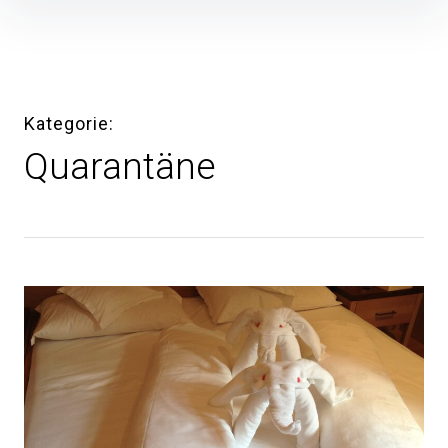
Inhalte
überspringen
Kategorie
Quarantäne