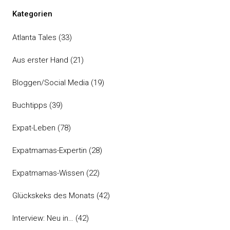
Kategorien
Atlanta Tales
(33)
Aus erster Hand
(21)
Bloggen/Social Media
(19)
Buchtipps
(39)
Expat-Leben
(78)
Expatmamas-Expertin
(28)
Expatmamas-Wissen
(22)
Glückskeks des Monats
(42)
Interview: Neu in…
(42)