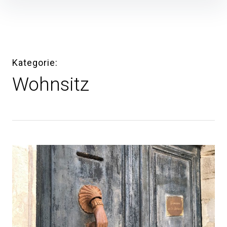
Inhalte
überspringen
Kategorie
Wohnsitz