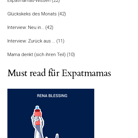
Expatmamas-Wissen
(22)
Glückskeks des Monats
(42)
Interview: Neu in…
(42)
Interview: Zurück aus …
(11)
Mama denkt (sich ihren Teil)
(10)
Must read für Expatmamas