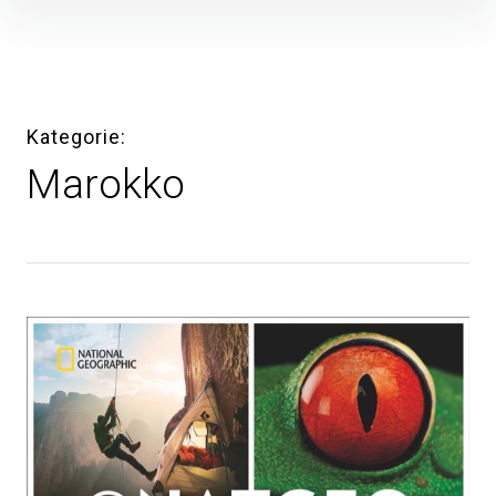
Inhalte
überspringen
Kategorie
Marokko