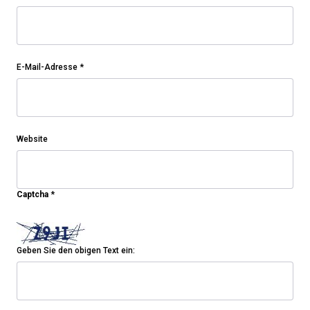
E-Mail-Adresse
*
Website
Captcha
*
Geben Sie den obigen Text ein: