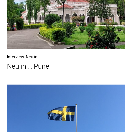
Interview: Neu in...
Neu in … Pune