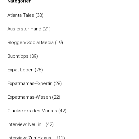
Kategorien
Atlanta Tales
(33)
Aus erster Hand
(21)
Bloggen/Social Media
(19)
Buchtipps
(39)
Expat-Leben
(78)
Expatmamas-Expertin
(28)
Expatmamas-Wissen
(22)
Glückskeks des Monats
(42)
Interview: Neu in…
(42)
Interview: Zurück aus …
(11)