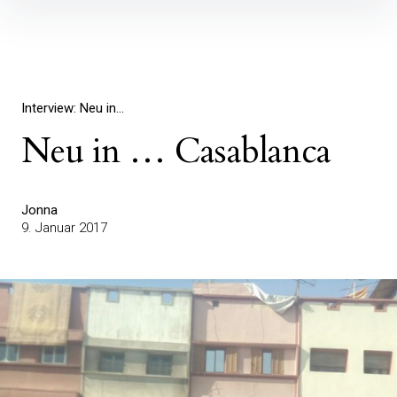
Inhalte
überspringen
Interview: Neu in...
Neu in … Casablanca
Jonna
9. Januar 2017