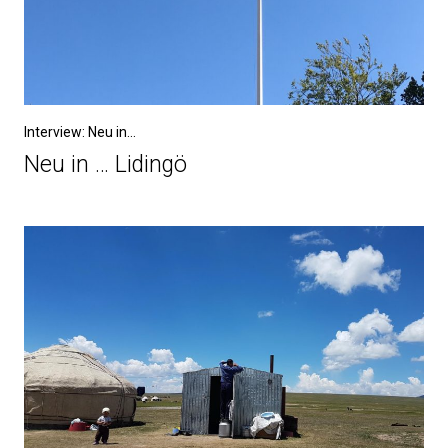
Interview: Neu in...
Neu in … Lidingö