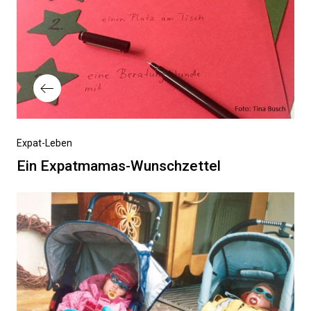
Vorheriger
Expat-Leben
Beitrag
Ein Expatmamas-Wunschzettel