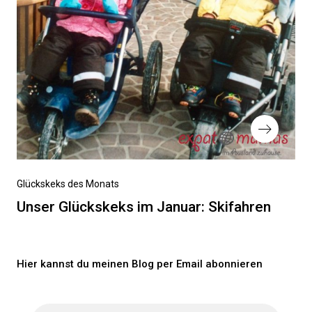
Nächster
Glückskeks des Monats
Beitrag
Unser Glückskeks im Januar: Skifahren
Hier kannst du meinen Blog per Email abonnieren