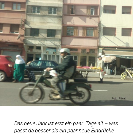
Das neue Jahr ist erst ein paar Tage alt – was
passt da besser als ein paar neue Eindrücke