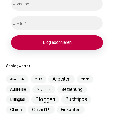
Schlagwörter
Arbeiten
Abu Dhabi
Afrika
Atlanta
Ausreise
Beziehung
Bangladesh
Bloggen
Buchtipps
Bilingual
China
Covid19
Einkaufen