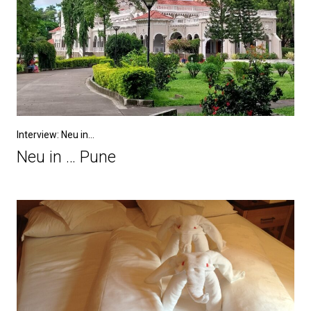
Interview: Neu in...
Neu in … Pune