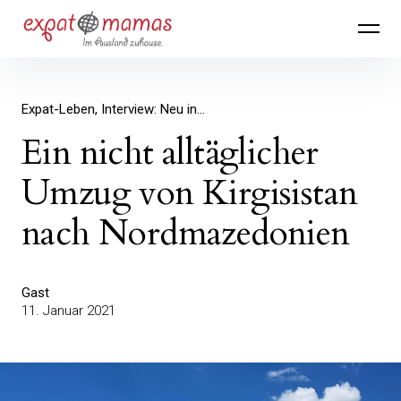
Inhalte
Expatmamas – im Ausland zuhause
überspringen
Expat-Leben
Interview: Neu in...
Ein nicht alltäglicher
Umzug von Kirgisistan
nach Nordmazedonien
Gast
11. Januar 2021