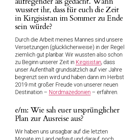
aufregender als gedacht. Wann
wusstet ihr, dass für euch die Zeit
in Kirgisistan im Sommer zu Ende
sein würde?
Durch die Arbeit meines Mannes sind unsere
Versetzungen (glücklicherweise) in der Regel
ziemlich gut planbar. Wir wussten also schon
zu Beginn unserer Zeit in
Kirgisistan
, dass
unser Aufenthalt grundsätzlich auf vier Jahre
begrenzt sein wird und haben dann im Herbst
2019 mit großer Freude von unserer neuen
Destination –
Nordmazedonien
– erfahren.
e/m: Wie sah euer ursprünglicher
Plan zur Ausreise aus?
Wir haben uns unsagbar auf die letzten
Monate im Land gefreut und darauf, noch