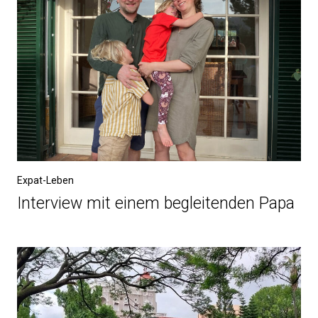
Expat-Leben
Interview mit einem begleitenden Papa