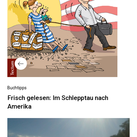
Vorheriger
Buchtipps
Beitrag
Frisch gelesen: Im Schlepptau nach
Amerika