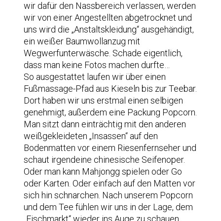
wir dafür den Nassbereich verlassen, werden
wir von einer Angestellten abgetrocknet und
uns wird die „Anstaltskleidung“ ausgehändigt,
ein weißer Baumwollanzug mit
Wegwerfunterwäsche. Schade eigentlich,
dass man keine Fotos machen durfte…
So ausgestattet laufen wir über einen
Fußmassage-Pfad aus Kieseln bis zur Teebar.
Dort haben wir uns erstmal einen selbigen
genehmigt, außerdem eine Packung Popcorn.
Man sitzt dann einträchtig mit den anderen
weißgekleideten „Insassen“ auf den
Bodenmatten vor einem Riesenfernseher und
schaut irgendeine chinesische Seifenoper.
Oder man kann Mahjongg spielen oder Go
oder Karten. Oder einfach auf den Matten vor
sich hin schnarchen. Nach unserem Popcorn
und dem Tee fühlen wir uns in der Lage, dem
„Fischmarkt“ wieder ins Auge zu schauen.