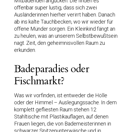
Mitbadenden angucken. Die finden es
offenbar super lustig, dass sich zwei
Ausländerinnen hierher verirrt haben. Danach
ab ins kalte Tauchbecken, wo wir wieder für
offene Münder sorgen. Ein Kleinkind fängt an
zu heulen, was an unserem Selbstbewußtsein
nagt. Zeit, den geheimnisvollen Raum zu
erkunden.
Badeparadies oder
Fischmarkt?
Was wir vorfinden, ist entweder die Hölle
oder der Himmel – Auslegungssache. In dem
komplett gefliesten Raum stehen 12
Stahltische mit Plastikauflagen, auf denen
Frauen liegen, die von Bademeisterinnen in
schwarzer Spitzenunterwäsche und in