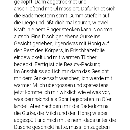
geklopft. Dann abgetrocknet und
anschließend mit Öl massiert. Dafür kniet sich
die Bademeisterin samt Gummistiefeln auf
die Liege und läßt dich mal spüren, wieviel
Kraft in einem Finger stecken kann. Nochmal
autsch. Eine frisch geriebene Gurke ins
Gesicht gerieben, irgendwas mit Honig auf
den Rest des Körpers, in Frischhaltefolie
eingewickelt und mit warmen Tücher
bedeckt. Fertig ist die Beauty-Packung.
Im Anschluss soll ich mir dann das Gesicht
mit dem Gurkensaft waschen, ich werde mit
warmer Milch übergossen und spätestens
jetzt komme ich mir wirklich wie etwas vor,
was demnächst als Sonntagsbraten im Ofen
landet. Aber nachdem mir die Badedomina
die Gurke, die Milch und den Honig wieder
abgespült und mich mit einem Klaps unter die
Dusche geschickt hatte, muss ich zugeben,