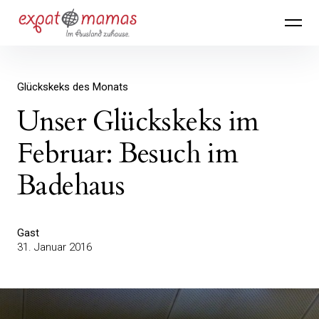
Inhalte
Expatmamas – im Ausland zuhause
überspringen
Glückskeks des Monats
Unser Glückskeks im
Februar: Besuch im
Badehaus
Gast
31. Januar 2016