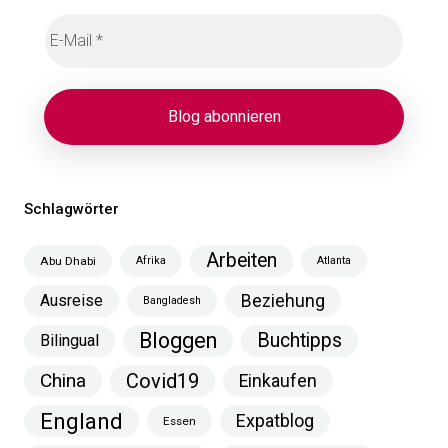
Schlagwörter
Arbeiten
Abu Dhabi
Afrika
Atlanta
Ausreise
Beziehung
Bangladesh
Bloggen
Buchtipps
Bilingual
China
Covid19
Einkaufen
England
Expatblog
Essen