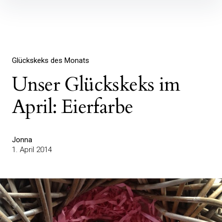
Inhalte
überspringen
Glückskeks des Monats
Unser Glückskeks im
April: Eierfarbe
Jonna
1. April 2014