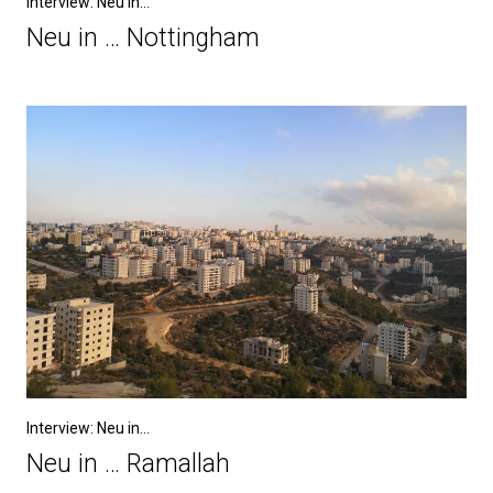
Interview: Neu in...
Neu in … Nottingham
Interview: Neu in...
Neu in … Ramallah