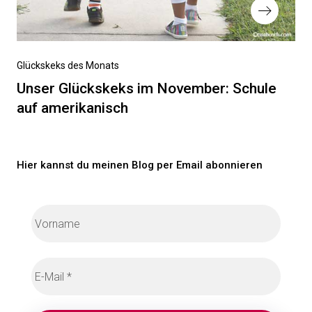
Nächster
Glückskeks des Monats
Beitrag
Unser Glückskeks im November: Schule
auf amerikanisch
Hier kannst du meinen Blog per Email abonnieren