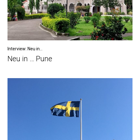
Interview: Neu in...
Neu in … Pune