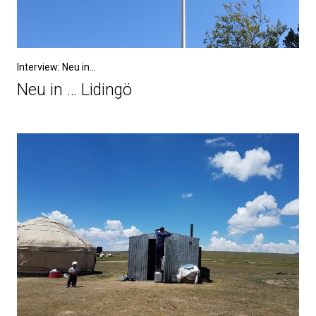
Interview: Neu in...
Neu in … Lidingö