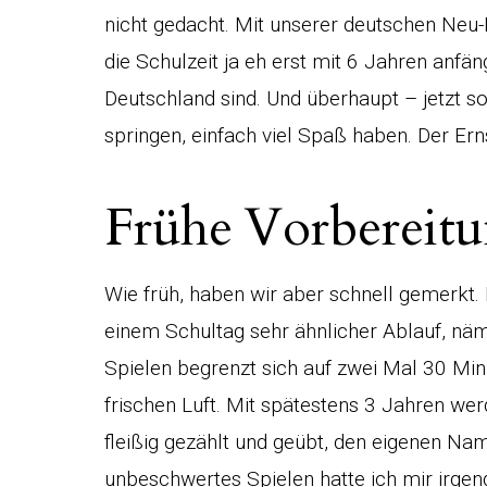
nicht gedacht. Mit unserer deutschen Neu-
die Schulzeit ja eh erst mit 6 Jahren anfän
Deutschland sind. Und überhaupt – jetzt so
springen, einfach viel Spaß haben. Der Er
Frühe Vorbereitu
Wie früh, haben wir aber schnell gemerkt. I
einem Schultag sehr ähnlicher Ablauf, näm
Spielen begrenzt sich auf zwei Mal 30 Minu
frischen Luft. Mit spätestens 3 Jahren wer
fleißig gezählt und geübt, den eigenen N
unbeschwertes Spielen hatte ich mir irgen