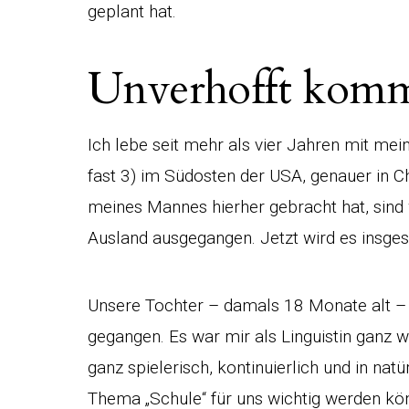
geplant hat.
Unverhofft komm
Ich lebe seit mehr als vier Jahren mit m
fast 3) im Südosten der USA, genauer in 
meines Mannes hierher gebracht hat, sind w
Ausland ausgegangen. Jetzt wird es insges
Unsere Tochter – damals 18 Monate alt – i
gegangen. Es war mir als Linguistin ganz wi
ganz spielerisch, kontinuierlich und in na
Thema „Schule“ für uns wichtig werden kö