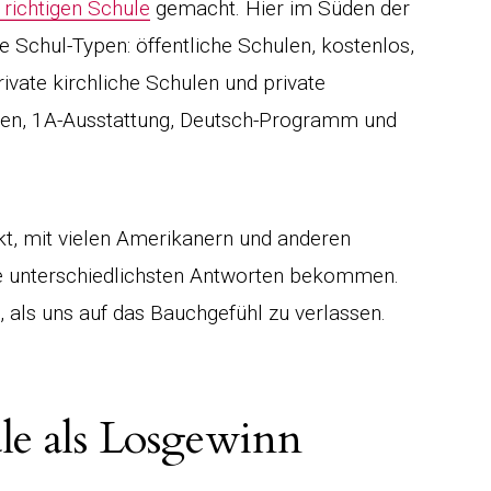
richtigen Schule
gemacht. Hier im Süden der
e Schul-Typen: öffentliche Schulen, kostenlos,
rivate kirchliche Schulen und private
ssen, 1A-Ausstattung, Deutsch-Programm und
kt, mit vielen Amerikanern und anderen
ie unterschiedlichsten Antworten bekommen.
, als uns auf das Bauchgefühl zu verlassen.
ule als Losgewinn