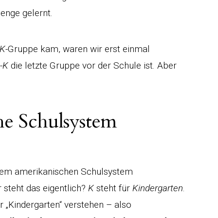
enge gelernt.
-K
-Gruppe kam, waren wir erst einmal
-K
die letzte Gruppe vor der Schule ist. Aber
he Schulsystem
t dem amerikanischen Schulsystem
 steht das eigentlich?
K
steht für
Kindergarten
.
r „Kindergarten“ verstehen – also