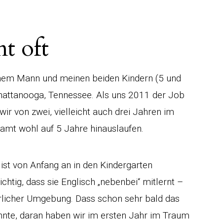
t oft
einem Mann und meinen beiden Kindern (5 und
Chattanooga, Tennessee. Als uns 2011 der Job
ir von zwei, vielleicht auch drei Jahren im
amt wohl auf 5 Jahre hinauslaufen.
st von Anfang an in den Kindergarten
chtig, dass sie Englisch „nebenbei“ mitlernt –
türlicher Umgebung. Dass schon sehr bald das
nnte, daran haben wir im ersten Jahr im Traum