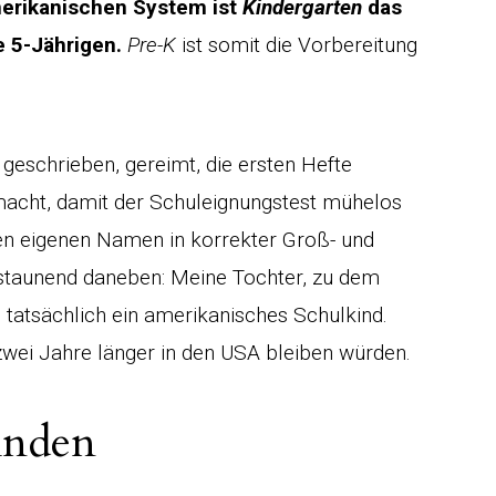
erikanischen System ist
Kindergarten
das
e 5-Jährigen.
Pre-K
ist somit die Vorbereitung
geschrieben, gereimt, die ersten Hefte
acht, damit der Schuleignungstest mühelos
den eigenen Namen in korrekter Groß- und
 staunend daneben: Meine Tochter, zu dem
o tatsächlich ein amerikanisches Schulkind.
 zwei Jahre länger in den USA bleiben würden.
finden