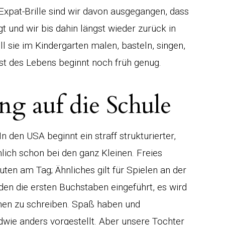
Expat-Brille sind wir davon ausgegangen, dass
gt und wir bis dahin längst wieder zurück in
ll sie im Kindergarten malen, basteln, singen,
nst des Lebens beginnt noch früh genug.
ng auf die Schule
n den USA beginnt ein straff strukturierter,
lich schon bei den ganz Kleinen. Freies
ten am Tag; Ähnliches gilt für Spielen an der
den die ersten Buchstaben eingeführt, es wird
amen zu schreiben. Spaß haben und
dwie anders vorgestellt. Aber unsere Tochter