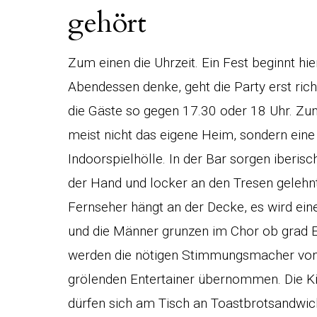
gehört
Zum einen die Uhrzeit. Ein Fest beginnt hi
Abendessen denke, geht die Party erst rich
die Gäste so gegen 17.30 oder 18 Uhr. Zum
meist nicht das eigene Heim, sondern eine B
Indoorspielhölle. In der Bar sorgen iberi
der Hand und locker an den Tresen gelehnt
Fernseher hängt an der Decke, es wird ein
und die Männer grunzen im Chor ob grad Ec
werden die nötigen Stimmungsmacher von 
grölenden Entertainer übernommen. Die Ki
dürfen sich am Tisch an Toastbrotsandwic