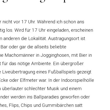
er nicht vor 17 Uhr. Während ich schon ans
tig los. Wird für 17 Uhr eingeladen, erscheinen
 anderen die Lokalität. Austragungsort ist
ar oder gar die allseits beliebte
sche Machomänner in Jogginghosen, mit Bier in
 für das nötige Ambiente. Ein übergroßer
e Liveübertragung eines Fußballspiels gezeigt
ke oder Elfmeter war. In der Indoorspielhölle
überlauter schlechter Musik und einem
nder werden ins Ballparadies geworfen oder
hes, Flips, Chips und Gummibärchen satt