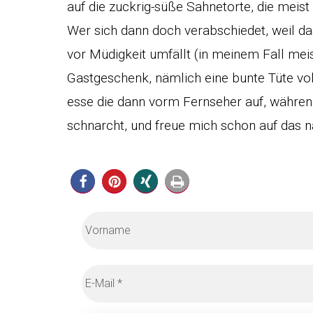
auf die zuckrig-süße Sahnetorte, die meis
Wer sich dann doch verabschiedet, weil d
vor Müdigkeit umfällt (in meinem Fall meist
Gastgeschenk, nämlich eine bunte Tüte v
esse die dann vorm Fernseher auf, während
schnarcht, und freue mich schon auf das n