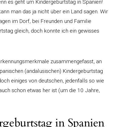
nn es geht um Kindergeburtstag in Spanien!
kann man das ja nicht über ein Land sagen. Wir
agen im Dorf, bei Freunden und Familie
rtstag gleich, doch konnte ich ein gewisses
2 Erkennungsmerkmale zusammengefasst, an
panischen (andalusischen) Kindergeburtstag
doch einiges von deutschen, jedenfalls so wie
 auch schon etwas her ist (um die 10 Jahre,
geburtstag in Spanien