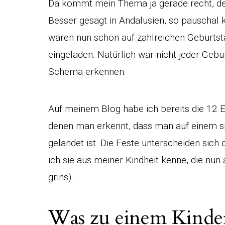
Da kommt mein Thema ja gerade recht, de
Besser gesagt in Andalusien, so pauschal 
waren nun schon auf zahlreichen Geburtst
eingeladen. Natürlich war nicht jeder Gebu
Schema erkennen.
Auf meinem Blog habe ich bereits die 1
denen man erkennt, dass man auf einem s
gelandet ist. Die Feste unterscheiden sich 
ich sie aus meiner Kindheit kenne, die nun
grins).
Was zu einem Kinder