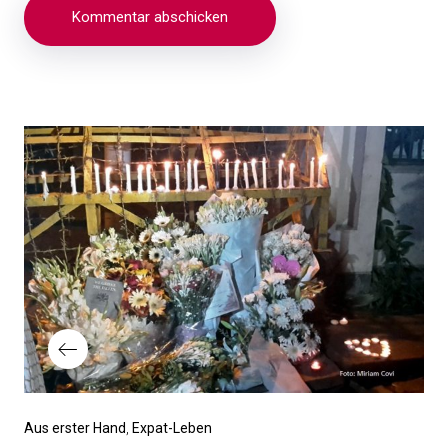
Beitragsnavigation
Vorheriger
Aus erster Hand
Expat-Leben