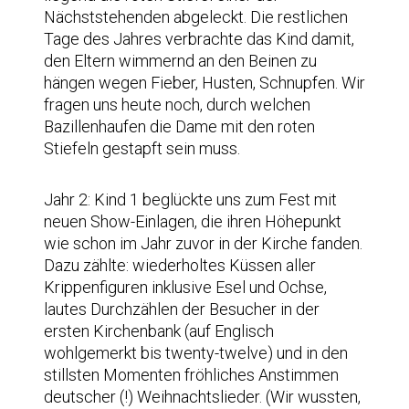
Nächststehenden abgeleckt. Die restlichen
Tage des Jahres verbrachte das Kind damit,
den Eltern wimmernd an den Beinen zu
hängen wegen Fieber, Husten, Schnupfen. Wir
fragen uns heute noch, durch welchen
Bazillenhaufen die Dame mit den roten
Stiefeln gestapft sein muss.
Jahr 2: Kind 1 beglückte uns zum Fest mit
neuen Show-Einlagen, die ihren Höhepunkt
wie schon im Jahr zuvor in der Kirche fanden.
Dazu zählte: wiederholtes Küssen aller
Krippenfiguren inklusive Esel und Ochse,
lautes Durchzählen der Besucher in der
ersten Kirchenbank (auf Englisch
wohlgemerkt bis twenty-twelve) und in den
stillsten Momenten fröhliches Anstimmen
deutscher (!) Weihnachtslieder. (Wir wussten,