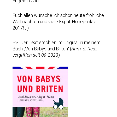
Engelein Chor.
Euch allen wünsche ich schon heute fröhliche
Weihnachten und viele Expat-Höhepunkte
2017! ;-)
P.S. Der Text erschien im Original in meinem
Buch „Von Babys und Briten“ (
Anm. d. Red.:
vergriffen seit 09-2023
)