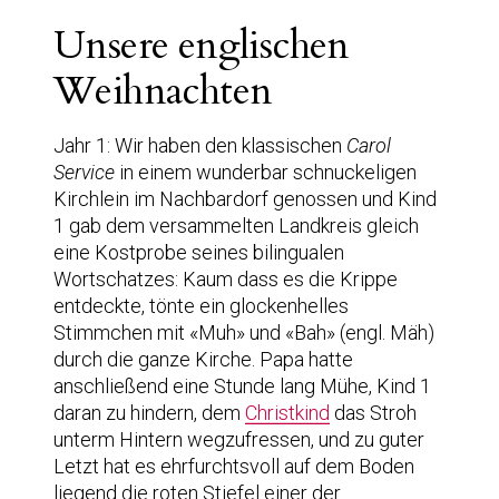
Unsere englischen
Weihnachten
Jahr 1: Wir haben den klassischen
Carol
Service
in einem wunderbar schnuckeligen
Kirchlein im Nachbardorf genossen und Kind
1 gab dem versammelten Landkreis gleich
eine Kostprobe seines bilingualen
Wortschatzes: Kaum dass es die Krippe
entdeckte, tönte ein glockenhelles
Stimmchen mit «Muh» und «Bah» (engl. Mäh)
durch die ganze Kirche. Papa hatte
anschließend eine Stunde lang Mühe, Kind 1
daran zu hindern, dem
Christkind
das Stroh
unterm Hintern wegzufressen, und zu guter
Letzt hat es ehrfurchtsvoll auf dem Boden
liegend die roten Stiefel einer der