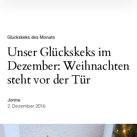
Inhalte
überspringen
Glückskeks des Monats
Unser Glückskeks im
Dezember: Weihnachten
steht vor der Tür
Jonna
2. Dezember 2016