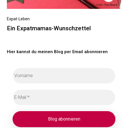
Nächster
Expat-Leben
Beitrag
Ein Expatmamas-Wunschzettel
Hier kannst du meinen Blog per Email abonnieren