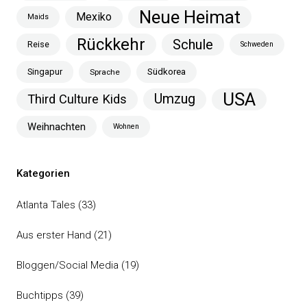
Neue Heimat
Mexiko
Maids
Rückkehr
Schule
Reise
Schweden
Singapur
Südkorea
Sprache
USA
Umzug
Third Culture Kids
Weihnachten
Wohnen
Kategorien
Atlanta Tales
(33)
Aus erster Hand
(21)
Bloggen/Social Media
(19)
Buchtipps
(39)