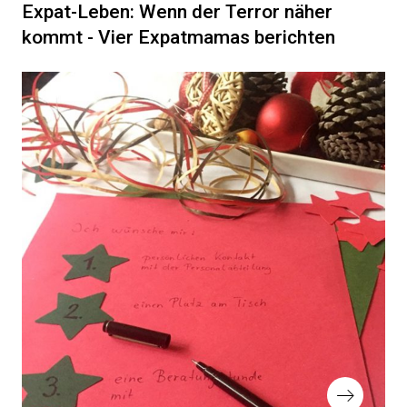
Beitrag
Expat-Leben: Wenn der Terror näher
kommt - Vier Expatmamas berichten