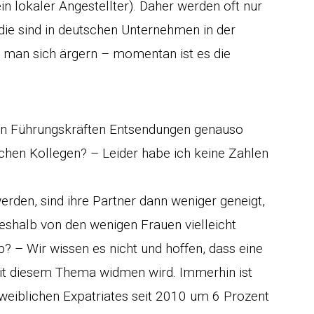
in lokaler Angestellter). Daher werden oft nur
die sind in deutschen Unternehmen in der
man sich ärgern – momentan ist es die
hen Führungskräften Entsendungen genauso
chen Kollegen? – Leider habe ich keine Zahlen
rden, sind ihre Partner dann weniger geneigt,
deshalb von den wenigen Frauen vielleicht
b? – Wir wissen es nicht und hoffen, dass eine
izit diesem Thema widmen wird. Immerhin ist
 weiblichen Expatriates seit 2010 um 6 Prozent