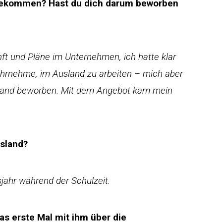
gekommen? Hast du dich darum beworben
ft und Pläne im Unternehmen, ich hatte klar
hrnehme, im Ausland zu arbeiten – mich aber
as Land beworben. Mit dem Angebot kam mein
sland?
sjahr während der Schulzeit.
as erste Mal mit ihm über die