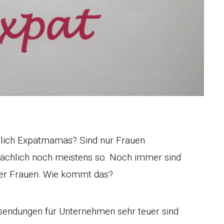
tlich Expatmamas? Sind nur Frauen
tsächlich noch meistens so. Noch immer sind
ner Frauen. Wie kommt das?
tsendungen für Unternehmen sehr teuer sind