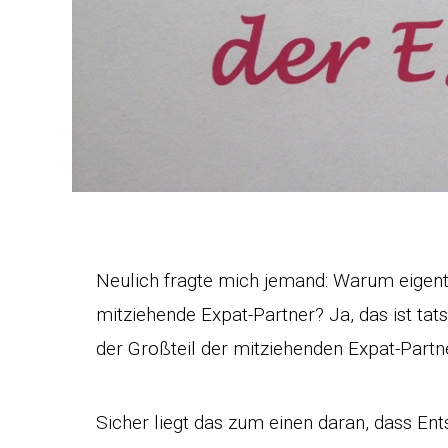
Neulich fragte mich jemand: Warum eigen
mitziehende Expat-Partner? Ja, das ist ta
der Großteil der mitziehenden Expat-Part
Sicher liegt das zum einen daran, dass En