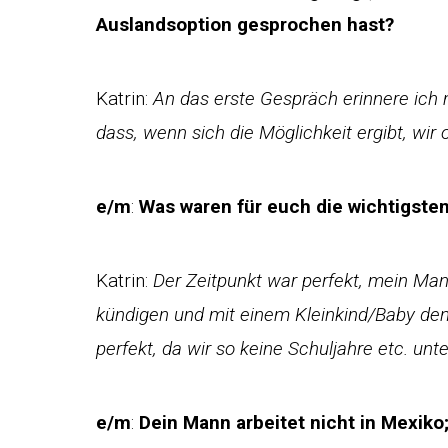
Auslandsoption gesprochen hast?
Katrin:
An das erste Gespräch erinnere ich m
dass, wenn sich die Möglichkeit ergibt, wir o
e/m
:
Was waren für euch die wichtigst
Katrin:
Der Zeitpunkt war perfekt, mein Mann
kündigen und mit einem Kleinkind/Baby den
perfekt, da wir so keine Schuljahre etc. un
e/m
:
Dein Mann arbeitet nicht in Mexiko;