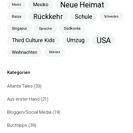
Neue Heimat
Mexiko
Maids
Rückkehr
Schule
Reise
Schweden
Singapur
Südkorea
Sprache
USA
Umzug
Third Culture Kids
Weihnachten
Wohnen
Kategorien
Atlanta Tales
(33)
Aus erster Hand
(21)
Bloggen/Social Media
(19)
Buchtipps
(39)