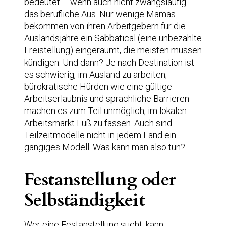
bedeutet – wenn auch nicht zwangsläufig
das berufliche Aus. Nur wenige Mamas
bekommen von ihren Arbeitgebern für die
Auslandsjahre ein Sabbatical (eine unbezahlte
Freistellung) eingeräumt, die meisten müssen
kündigen. Und dann? Je nach Destination ist
es schwierig, im Ausland zu arbeiten;
bürokratische Hürden wie eine gültige
Arbeitserlaubnis und sprachliche Barrieren
machen es zum Teil unmöglich, im lokalen
Arbeitsmarkt Fuß zu fassen. Auch sind
Teilzeitmodelle nicht in jedem Land ein
gängiges Modell. Was kann man also tun?
Festanstellung oder
Selbständigkeit
Wer eine Festanstellung sucht, kann