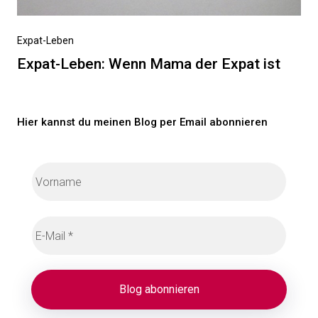
Nächster
Expat-Leben
Beitrag
Expat-Leben: Wenn Mama der Expat ist
Hier kannst du meinen Blog per Email abonnieren