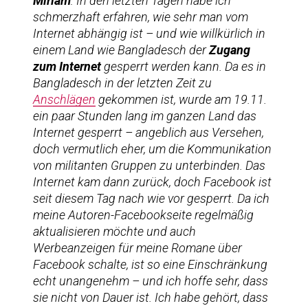
Miriam
: In den letzten Tagen habe ich
schmerzhaft erfahren, wie sehr man vom
Internet abhängig ist – und wie willkürlich in
einem Land wie Bangladesch der
Zugang
zum Internet
gesperrt werden kann. Da es in
Bangladesch in der letzten Zeit zu
Anschlägen
gekommen ist, wurde am 19.11.
ein paar Stunden lang im ganzen Land das
Internet gesperrt – angeblich aus Versehen,
doch vermutlich eher, um die Kommunikation
von militanten Gruppen zu unterbinden. Das
Internet kam dann zurück, doch Facebook ist
seit diesem Tag nach wie vor gesperrt. Da ich
meine Autoren-Facebookseite regelmäßig
aktualisieren möchte und auch
Werbeanzeigen für meine Romane über
Facebook schalte, ist so eine Einschränkung
echt unangenehm – und ich hoffe sehr, dass
sie nicht von Dauer ist. Ich habe gehört, dass