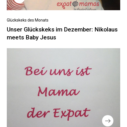
Vorheriger
Glückskeks des Monats
Beitrag
Unser Glückskeks im Dezember: Nikolaus
meets Baby Jesus