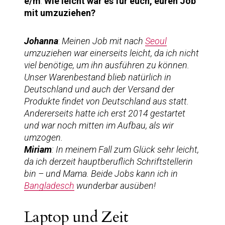
e/m
:
Wie leicht war es für euch, euren Job
mit umzuziehen?
Johanna
:
Meinen Job mit nach
Seoul
umzuziehen war einerseits leicht, da ich nicht
viel benötige, um ihn ausführen zu können.
Unser Warenbestand blieb natürlich in
Deutschland und auch der Versand der
Produkte findet von Deutschland aus statt.
Andererseits hatte ich erst 2014 gestartet
und war noch mitten im Aufbau, als wir
umzogen.
Miriam
: In meinem Fall zum Glück sehr leicht,
da ich derzeit hauptberuflich Schriftstellerin
bin – und Mama. Beide Jobs kann ich in
Bangladesch
wunderbar ausüben!
Laptop und Zeit