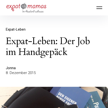
Inhalte
Expatmamas – im Ausland zuhause
überspringen
Expat-Leben
Expat-Leben: Der Job
im Handgepäck
Jonna
8. Dezember 2015