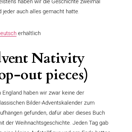
eistens haben wir die Geschichte zweimal
 jeder auch alles gemacht hatte.
Deutsch
erhältlich
vent Nativity
op-out pieces)
n England haben wir zwar keine der
lassischen Bilder-Adventskalender zum
ufhängen gefunden, dafür aber dieses Buch
it der Weihnachtsgeschichte. Jeden Tag gab