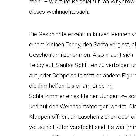
mehr – wie zum Beispiel für Ian Whybrow
dieses Weihnachtsbuch.
Die Geschichte erzählt in kurzen Reimen v
einem kleinen Teddy, den Santa vergisst, a
Geschenk mitzunehmen. Also macht sich
Teddy auf, Santas Schlitten zu verfolgen u
auf jeder Doppelseite trifft er andere Figur
die ihm helfen, bis er am Ende im
Schlafzimmer eines kleinen Jungen zwisch
und auf den Weihnachtsmorgen wartet. Die
Klappen öffnen, an Laschen ziehen oder a
wo seine Helfer versteckt sind. Es war im