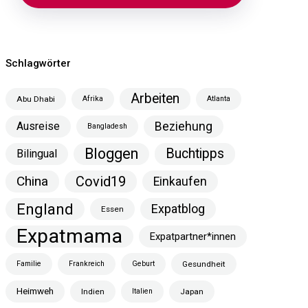
Schlagwörter
Arbeiten
Abu Dhabi
Afrika
Atlanta
Ausreise
Beziehung
Bangladesh
Bloggen
Buchtipps
Bilingual
China
Covid19
Einkaufen
England
Expatblog
Essen
Expatmama
Expatpartner*innen
Familie
Frankreich
Geburt
Gesundheit
Heimweh
Indien
Italien
Japan