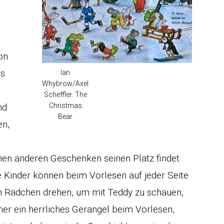
on
ls
Ian
Whybrow/Axel
Scheffler: The
nd
Christmas
Bear
en,
en anderen Geschenken seinen Platz findet
 Kinder können beim Vorlesen auf jeder Seite
n Rädchen drehen, um mit Teddy zu schauen,
mer ein herrliches Gerangel beim Vorlesen,