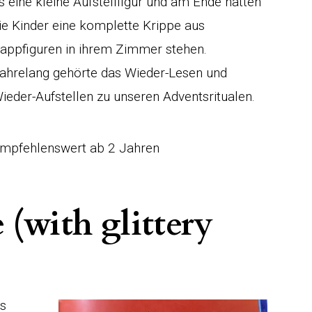
s eine kleine Aufstellfigur und am Ende hatten
ie Kinder eine komplette Krippe aus
appfiguren in ihrem Zimmer stehen.
ahrelang gehörte das Wieder-Lesen und
ieder-Aufstellen zu unseren Adventsritualen.
mpfehlenswert ab 2 Jahren
(with glittery
es