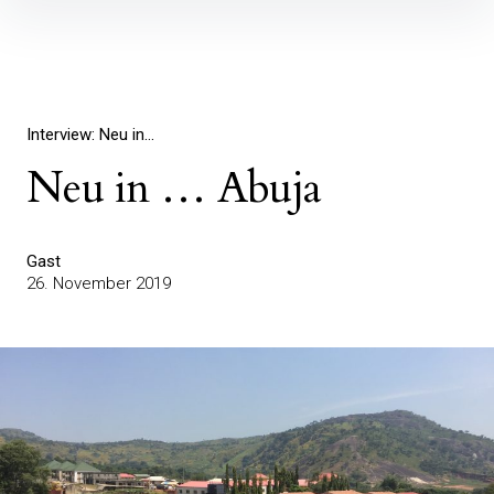
Inhalte
überspringen
Interview: Neu in...
Neu in … Abuja
Gast
26. November 2019