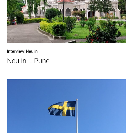
Interview: Neu in...
Neu in … Pune