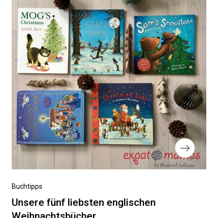
Nächster
Buchtipps
Beitrag
Unsere fünf liebsten englischen
Weihnachtsbücher