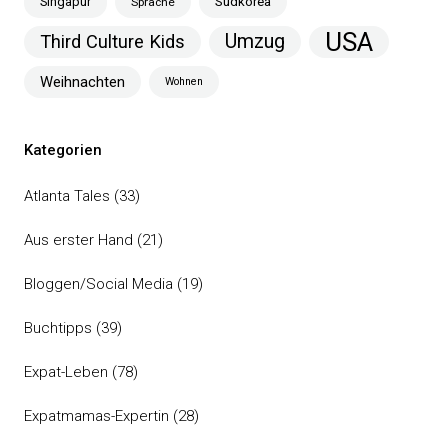
Singapur
Südkorea
Sprache
USA
Umzug
Third Culture Kids
Weihnachten
Wohnen
Kategorien
Atlanta Tales
(33)
Aus erster Hand
(21)
Bloggen/Social Media
(19)
Buchtipps
(39)
Expat-Leben
(78)
Expatmamas-Expertin
(28)