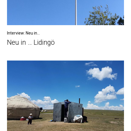
Interview: Neu in...
Neu in … Lidingö