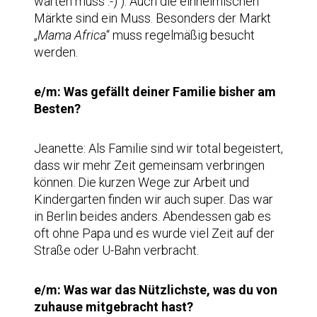
warten muss :-) ). Auch die einheimischen
Märkte sind ein Muss. Besonders der Markt
„
Mama Africa
“ muss regelmäßig besucht
werden.
e/m: Was gefällt deiner Familie bisher am
Besten?
Jeanette: Als Familie sind wir total begeistert,
dass wir mehr Zeit gemeinsam verbringen
können. Die kurzen Wege zur Arbeit und
Kindergarten finden wir auch super. Das war
in Berlin beides anders. Abendessen gab es
oft ohne Papa und es wurde viel Zeit auf der
Straße oder U-Bahn verbracht.
e/m: Was war das Nützlichste, was du von
zuhause mitgebracht hast?