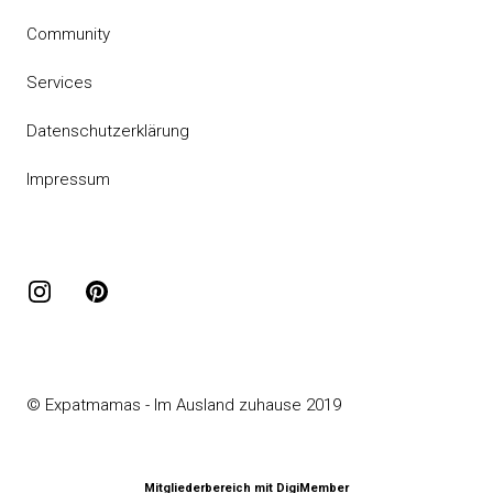
Community
Services
Datenschutzerklärung
Impressum
Instagram
Pinterest
© Expatmamas - Im Ausland zuhause 2019
Mitgliederbereich mit
DigiMember