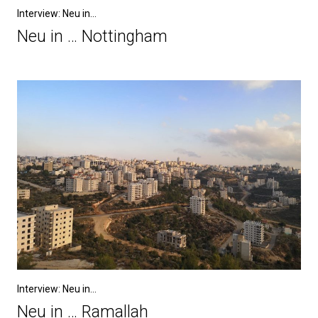
Interview: Neu in...
Neu in … Nottingham
Interview: Neu in...
Neu in … Ramallah