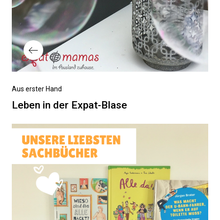
Vorheriger
Aus erster Hand
Beitrag
Leben in der Expat-Blase