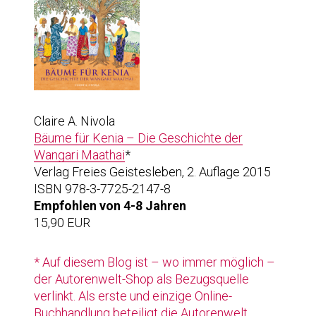
Claire A. Nivola
Bäume für Kenia – Die Geschichte der
Wangari Maathai
*
Verlag Freies Geistesleben, 2. Auflage 2015
ISBN 978-3-7725-2147-8
Empfohlen von 4-8 Jahren
15,90 EUR
* Auf diesem Blog ist – wo immer möglich –
der Autorenwelt-Shop als Bezugsquelle
verlinkt. Als erste und einzige Online-
Buchhandlung beteiligt die Autorenwelt