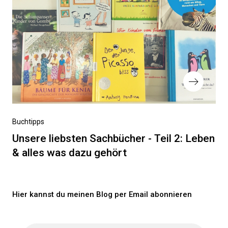
Nächster
Buchtipps
Beitrag
Unsere liebsten Sachbücher - Teil 2: Leben
& alles was dazu gehört
Hier kannst du meinen Blog per Email abonnieren