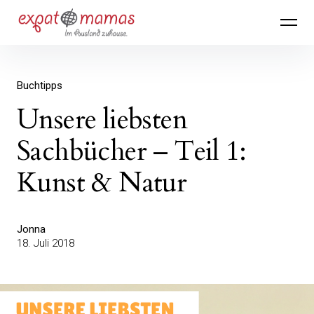
Inhalte
Expatmamas – im Ausland zuhause
überspringen
Buchtipps
Unsere liebsten
Sachbücher – Teil 1:
Kunst & Natur
Jonna
18. Juli 2018