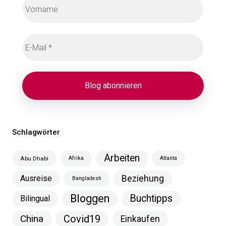
Schlagwörter
Arbeiten
Abu Dhabi
Afrika
Atlanta
Ausreise
Beziehung
Bangladesh
Bloggen
Buchtipps
Bilingual
China
Covid19
Einkaufen