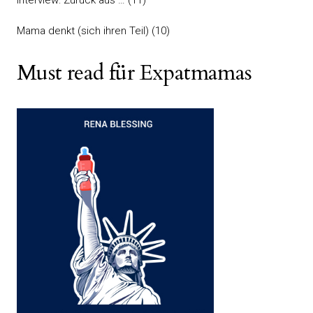
Interview: Zurück aus …
(11)
Mama denkt (sich ihren Teil)
(10)
Must read für Expatmamas