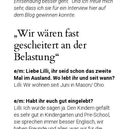
Entsendung besser geht.“ Und ich freue mich
sehr, dass ich sie für ein Interview hier auf
dem Blog gewinnen konnte.
„Wir wären fast
gescheitert an der
Belastung“
e/m: Liebe Lilli, ihr seid schon das zweite
Mal im Ausland. Wo lebt ihr und seit wann?
Lilli: Wir wohnen seit Juni in Mason/ Ohio.
e/m: Habt ihr euch gut eingelebt?
Lilli: Ich würde sagen ja. Den Kindern gefällt
es sehr gut in Kindergarten und Pre-School,
sie sprechen immer besser Englisch, wir
haben Freunde und alles, was wir für die