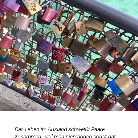
Das Leben im Ausland schweißt Paare
zusammen, weil man niemanden sonst hat.