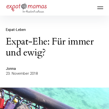
Inhalte
Expatmamas – im Ausland zuhause
überspringen
Expat-Leben
Expat-Ehe: Für immer
und ewig?
Jonna
23. November 2018