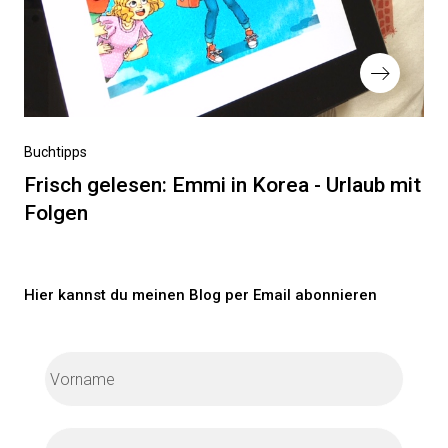
Nächster
Buchtipps
Beitrag
Frisch gelesen: Emmi in Korea - Urlaub mit
Folgen
Hier kannst du meinen Blog per Email abonnieren