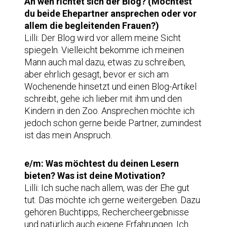
An wen richtet sich der Blog? (Möchtest
du beide Ehepartner ansprechen oder vor
allem die begleitenden Frauen?)
Lilli: Der Blog wird vor allem meine Sicht
spiegeln. Vielleicht bekomme ich meinen
Mann auch mal dazu, etwas zu schreiben,
aber ehrlich gesagt, bevor er sich am
Wochenende hinsetzt und einen Blog-Artikel
schreibt, gehe ich lieber mit ihm und den
Kindern in den Zoo. Ansprechen möchte ich
jedoch schon gerne beide Partner, zumindest
ist das mein Anspruch.
e/m: Was möchtest du deinen Lesern
bieten? Was ist deine Motivation?
Lilli: Ich suche nach allem, was der Ehe gut
tut. Das möchte ich gerne weitergeben. Dazu
gehören Buchtipps, Rechercheergebnisse
und natürlich auch eigene Erfahrungen. Ich