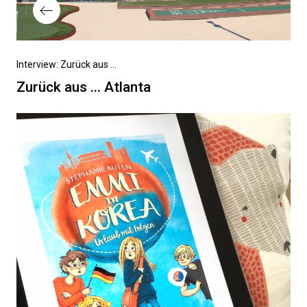
Vorheriger
Interview: Zurück aus ...
Beitrag
Zurück aus ... Atlanta