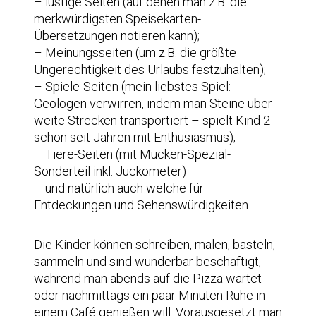
– lustige Seiten (auf denen man z.B. die
merkwürdigsten Speisekarten-
Übersetzungen notieren kann);
– Meinungsseiten (um z.B. die größte
Ungerechtigkeit des Urlaubs festzuhalten);
– Spiele-Seiten (mein liebstes Spiel:
Geologen verwirren, indem man Steine über
weite Strecken transportiert – spielt Kind 2
schon seit Jahren mit Enthusiasmus);
– Tiere-Seiten (mit Mücken-Spezial-
Sonderteil inkl. Juckometer)
– und natürlich auch welche für
Entdeckungen und Sehenswürdigkeiten.
Die Kinder können schreiben, malen, basteln,
sammeln und sind wunderbar beschäftigt,
während man abends auf die Pizza wartet
oder nachmittags ein paar Minuten Ruhe in
einem Café genießen will. Vorausgesetzt man