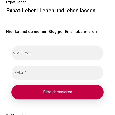
Nächster
Expat-Leben
Beitrag
Expat-Leben: Leben und leben lassen
Hier kannst du meinen Blog per Email abonnieren