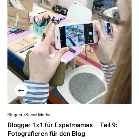
Vorheriger
Bloggen/Social Media
Beitrag
Blogger 1x1 für Expatmamas – Teil 9:
Fotografieren für den Blog