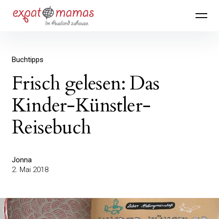
Inhalte
Expatmamas – im Ausland zuhause
überspringen
Buchtipps
Frisch gelesen: Das
Kinder-Künstler-
Reisebuch
Jonna
2. Mai 2018