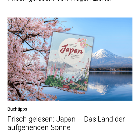
Buchtipps
Frisch gelesen: Japan – Das Land der
aufgehenden Sonne