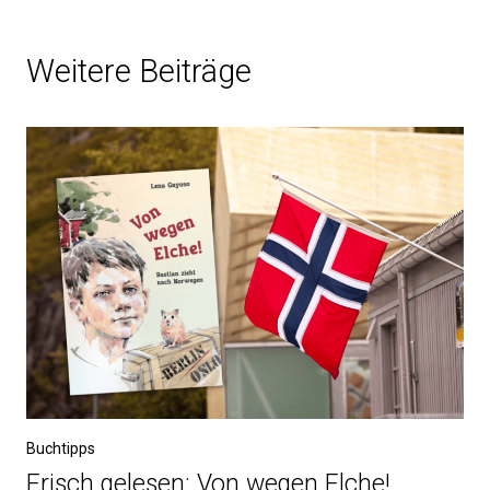
Weitere Beiträge
Buchtipps
Frisch gelesen: Von wegen Elche!