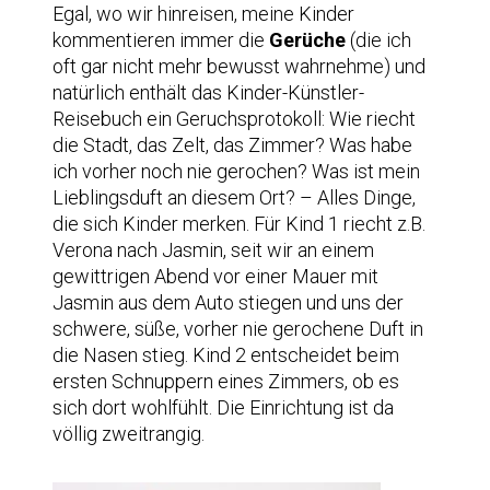
Egal, wo wir hinreisen, meine Kinder
kommentieren immer die
Gerüche
(die ich
oft gar nicht mehr bewusst wahrnehme) und
natürlich enthält das Kinder-Künstler-
Reisebuch ein Geruchsprotokoll: Wie riecht
die Stadt, das Zelt, das Zimmer? Was habe
ich vorher noch nie gerochen? Was ist mein
Lieblingsduft an diesem Ort? – Alles Dinge,
die sich Kinder merken. Für Kind 1 riecht z.B.
Verona nach Jasmin, seit wir an einem
gewittrigen Abend vor einer Mauer mit
Jasmin aus dem Auto stiegen und uns der
schwere, süße, vorher nie gerochene Duft in
die Nasen stieg. Kind 2 entscheidet beim
ersten Schnuppern eines Zimmers, ob es
sich dort wohlfühlt. Die Einrichtung ist da
völlig zweitrangig.