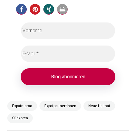
Expatmama
Expatpartner*innen
Neue Heimat
Südkorea