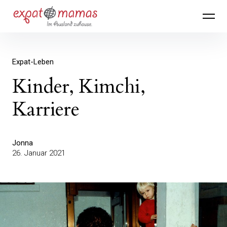
Inhalte
Expatmamas – im Ausland zuhause
überspringen
Expat-Leben
Kinder, Kimchi,
Karriere
Jonna
26. Januar 2021