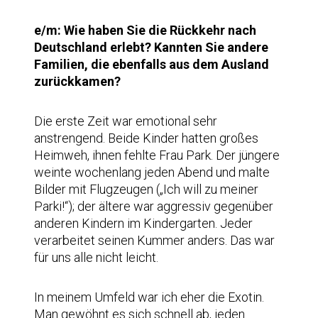
e/m: Wie haben Sie die Rückkehr nach
Deutschland erlebt? Kannten Sie andere
Familien, die ebenfalls aus dem Ausland
zurückkamen?
Die erste Zeit war emotional sehr
anstrengend. Beide Kinder hatten großes
Heimweh, ihnen fehlte Frau Park. Der jüngere
weinte wochenlang jeden Abend und malte
Bilder mit Flugzeugen („Ich will zu meiner
Parki!“); der ältere war aggressiv gegenüber
anderen Kindern im Kindergarten. Jeder
verarbeitet seinen Kummer anders. Das war
für uns alle nicht leicht.
In meinem Umfeld war ich eher die Exotin.
Man gewöhnt es sich schnell ab, jeden