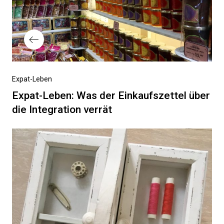
Vorheriger
Expat-Leben
Beitrag
Expat-Leben: Was der Einkaufszettel über
die Integration verrät