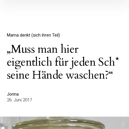
Inhalte
überspringen
Mama denkt (sich ihren Teil)
„Muss man hier
eigentlich für jeden Sch*
seine Hände waschen?“
Jonna
26. Juni 2017