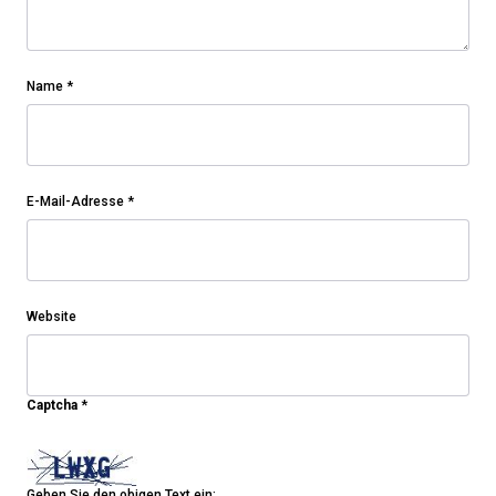
Name
*
E-Mail-Adresse
*
Website
Captcha
*
Geben Sie den obigen Text ein: