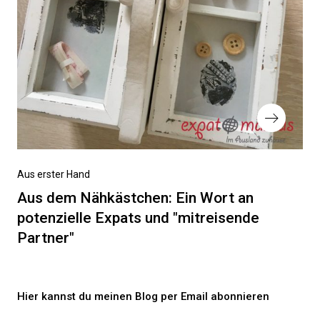
Nächster
Aus erster Hand
Beitrag
Aus dem Nähkästchen: Ein Wort an
potenzielle Expats und "mitreisende
Partner"
Hier kannst du meinen Blog per Email abonnieren