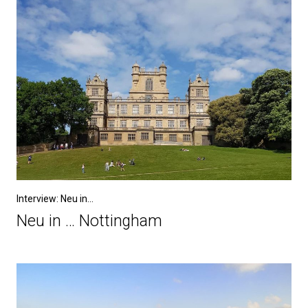
Interview: Neu in...
Neu in … Nottingham