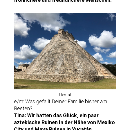
Uxmal
e/m: Was gefällt Deiner Familie bisher am
Besten?
Tina:
Wir hatten das Glück, ein paar
aztekische Ruinen in der Nähe von Mexiko
City und Maya Ruinen in Yucatán