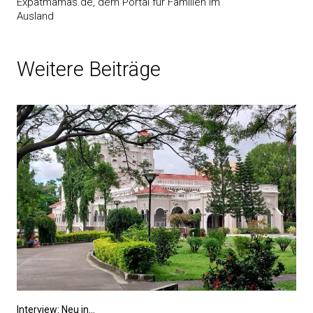
Expatmamas.de, dem Portal für Familien im
Ausland
Weitere Beiträge
Interview: Neu in...