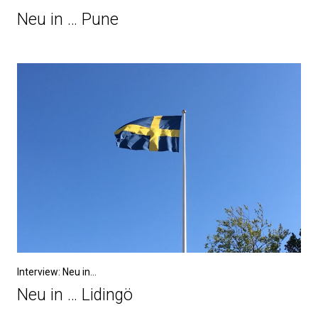
Neu in … Pune
Interview: Neu in...
Neu in … Lidingö