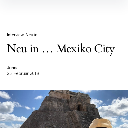
Inhalte
überspringen
Interview: Neu in...
Neu in … Mexiko City
Jonna
25. Februar 2019