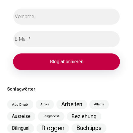
Schlagwörter
Arbeiten
Abu Dhabi
Afrika
Atlanta
Ausreise
Beziehung
Bangladesh
Bloggen
Buchtipps
Bilingual