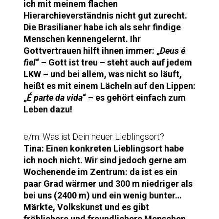
ich mit meinem flachen
Hierarchieverständnis nicht gut zurecht.
Die Brasilianer habe ich als sehr findige
Menschen kennengelernt. Ihr
Gottvertrauen hilft ihnen immer: „
Deus é
fiel
“ – Gott ist treu – steht auch auf jedem
LKW – und bei allem, was nicht so läuft,
heißt es mit einem Lächeln auf den Lippen:
„
É parte da vida
“ – es gehört einfach zum
Leben dazu!
e/m: Was ist Dein neuer Lieblingsort?
Tina:
Einen konkreten Lieblingsort habe
ich noch nicht. Wir sind jedoch gerne am
Wochenende im Zentrum: da ist es ein
paar Grad wärmer und 300 m niedriger als
bei uns (2400 m) und ein wenig bunter…
Märkte, Volkskunst und es gibt
fröhlichere und freundlichere Menschen.