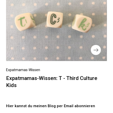
Nächster
Expatmamas-Wissen
Beitrag
Expatmamas-Wissen: T - Third Culture
Kids
Hier kannst du meinen Blog per Email abonnieren