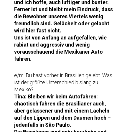
und ich hoffe, auch luftiger und bunter.
Ferner ist und bleibt mein Eindruck, dass
die Bewohner unseres Viertels wenig
freundlich sind. Gelächelt oder gelacht
wird hier fast nicht.
Uns ist von Anfang an aufgefallen, wie
rabiat und aggressiv und wenig
vorausschauend die Mexikaner Auto
fahren.
e/m: Du hast vorher in Brasilien gelebt. Was
ist der größte Unterschied bislang zu
Mexiko?
Tina:
Bleiben wir beim Autofahren:
chaotisch fahren die Brasilianer auch,
aber gelassener und mit einem Lächeln
auf den Lippen und dem Daumen hoch –
jedenfalls in São Paulo.
Die Brasilianer sind sehr herzliche und