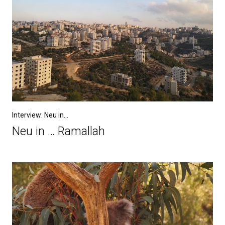
Interview: Neu in...
Neu in … Ramallah