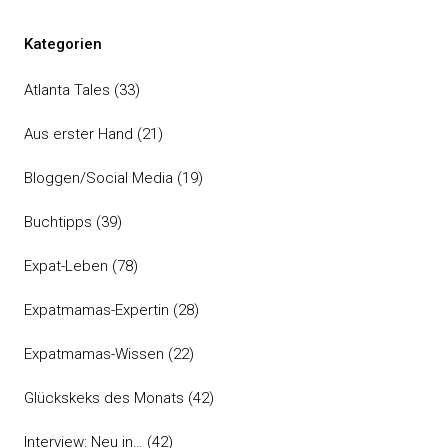
Kategorien
Atlanta Tales
(33)
Aus erster Hand
(21)
Bloggen/Social Media
(19)
Buchtipps
(39)
Expat-Leben
(78)
Expatmamas-Expertin
(28)
Expatmamas-Wissen
(22)
Glückskeks des Monats
(42)
Interview: Neu in…
(42)