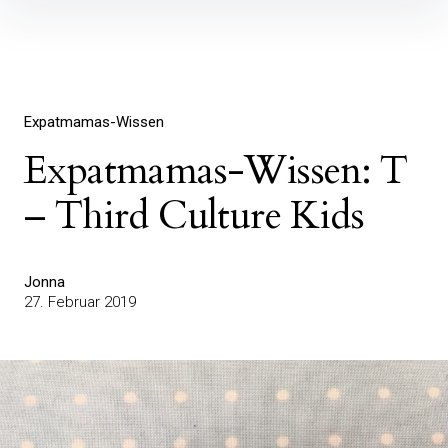
Inhalte
überspringen
Expatmamas-Wissen
Expatmamas-Wissen: T
– Third Culture Kids
Jonna
27. Februar 2019