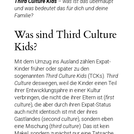
Third Culture Kids
– was ist das überhaupt
und was bedeutet das für dich und deine
Familie?
Was sind Third Culture
Kids?
Mit dem Umzug ins Ausland zählen Expat-
Kinder früher oder später zu den
sogenannten
Third Culture Kids
(TCKs).
Third
Culture
deswegen, weil die Kinder einen Teil
ihrer Entwicklungsjahre in einer Kultur
verbringen, die nicht die ihrer Eltern ist (
first
culture
), die aber durch ihren Expat-Status
auch nicht identisch ist mit der ihres
Gastlandes (
second culture
), sondern eben
eine Mischung (
third culture
). Das ist kein
Makel, sondern zunächst nur eine Tatsache,