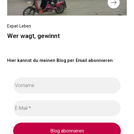
Nächster
Expat-Leben
Beitrag
Wer wagt, gewinnt
Hier kannst du meinen Blog per Email abonnieren