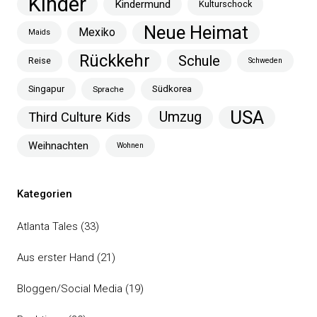
Kinder
Kindermund
Kulturschock
Neue Heimat
Mexiko
Maids
Rückkehr
Schule
Reise
Schweden
Singapur
Südkorea
Sprache
USA
Umzug
Third Culture Kids
Weihnachten
Wohnen
Kategorien
Atlanta Tales
(33)
Aus erster Hand
(21)
Bloggen/Social Media
(19)