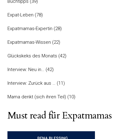
Buchtipps
(39)
Expat-Leben
(78)
Expatmamas-Expertin
(28)
Expatmamas-Wissen
(22)
Glückskeks des Monats
(42)
Interview: Neu in…
(42)
Interview: Zurück aus …
(11)
Mama denkt (sich ihren Teil)
(10)
Must read für Expatmamas