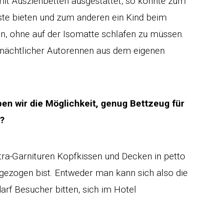
mit Ausziehbetten ausgestattet, so konnte zum
ste bieten und zum anderen ein Kind beim
n, ohne auf der Isomatte schlafen zu müssen.
n nächtlicher Autorennen aus dem eigenen
en wir die Möglichkeit, genug Bettzeug für
?
ra-Garnituren Kopfkissen und Decken in petto
mgezogen bist. Entweder man kann sich also die
arf Besucher bitten, sich im Hotel