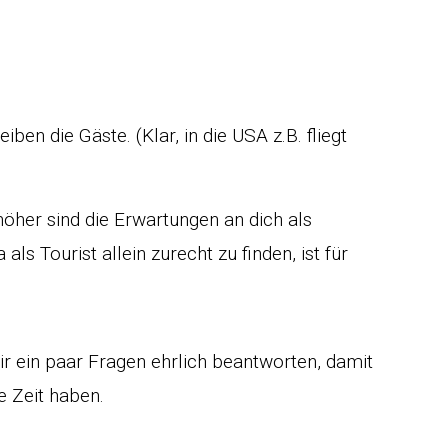
ben die Gäste. (Klar, in die USA z.B. fliegt
 höher sind die Erwartungen an dich als
als Tourist allein zurecht zu finden, ist für
ir ein paar Fragen ehrlich beantworten, damit
e Zeit haben.