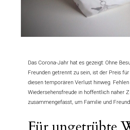
Das Corona-Jahr hat es gezeigt: Ohne Besu
Freunden getrennt zu sein, ist der Preis f
diesen temporären Verlust hinweg. Fehlen s
Wiedersehensfreude in hoffentlich naher Z
zusammengefasst, um Familie und Freund
Für ungetrübte 