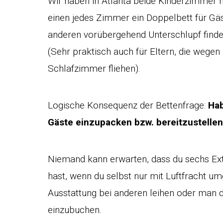
Wir haben in Atlanta beide Kinderzimmer 
einen jedes Zimmer ein Doppelbett für Gä
anderen vorübergehend Unterschlupf finde
(Sehr praktisch auch für Eltern, die wege
Schlafzimmer fliehen).
Logische Konsequenz der Bettenfrage:
Hab
Gäste einzupacken bzw. bereitzustellen
Niemand kann erwarten, dass du sechs Ext
hast, wenn du selbst nur mit Luftfracht u
Ausstattung bei anderen leihen oder man d
einzubuchen.