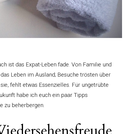
ch ist das Expat-Leben fade. Von Familie und
ür das Leben im Ausland; Besuche trösten über
ie, fehlt etwas Essenzielles. Für ungetrübte
ukunft habe ich euch ein paar Tipps
e zu beherbergen.
Wiedersehensfreude