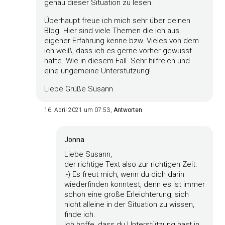
genau dieser Situation zu lesen.
Überhaupt freue ich mich sehr über deinen
Blog. Hier sind viele Themen die ich aus
eigener Erfahrung kenne bzw. Vieles von dem
ich weiß, dass ich es gerne vorher gewusst
hätte. Wie in diesem Fall. Sehr hilfreich und
eine ungemeine Unterstützung!
Liebe Grüße Susann
16. April 2021 um 07:53
Antworten
Jonna
Liebe Susann,
der richtige Text also zur richtigen Zeit.
:-) Es freut mich, wenn du dich darin
wiederfinden konntest, denn es ist immer
schon eine große Erleichterung, sich
nicht alleine in der Situation zu wissen,
finde ich.
Ich hoffe, dass du Unterstützung hast in