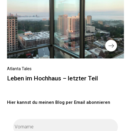
Nächster
Atlanta Tales
Beitrag
Leben im Hochhaus – letzter Teil
Hier kannst du meinen Blog per Email abonnieren