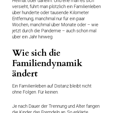
Heimat oder daheim. Und ehe man es sich
versieht, führt man plötzlich ein Familienleben
über hunderte oder tausende Kilometer
Entfernung; manchmal nur für ein paar
Wochen, manchmal über Monate oder – wie
jetzt durch die Pandemie – auch schon mal
über ein Jahr hinweg.
Wie sich die
Familiendynamik
ändert
Ein Familienleben auf Distanz bleibt nicht
ohne Folgen. Für keinen.
Je nach Dauer der Trennung und Alter fangen
die Kinder das Fremdeln an. So erklärte