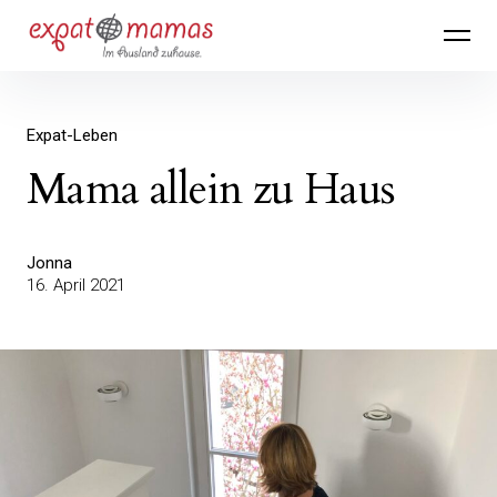
Inhalte
Expatmamas – im Ausland zuhause
überspringen
Expat-Leben
Mama allein zu Haus
Jonna
16. April 2021