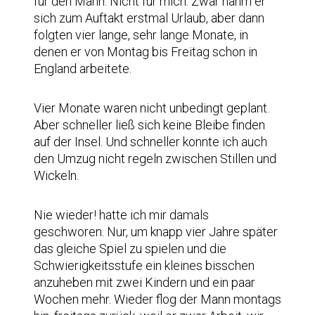
für den Mann. Nicht für mich. Zwar nahm er
sich zum Auftakt erstmal Urlaub, aber dann
folgten vier lange, sehr lange Monate, in
denen er von Montag bis Freitag schon in
England arbeitete.
Vier Monate waren nicht unbedingt geplant.
Aber schneller ließ sich keine Bleibe finden
auf der Insel. Und schneller konnte ich auch
den Umzug nicht regeln zwischen Stillen und
Wickeln.
Nie wieder! hatte ich mir damals
geschworen. Nur, um knapp vier Jahre später
das gleiche Spiel zu spielen und die
Schwierigkeitsstufe ein kleines bisschen
anzuheben mit zwei Kindern und ein paar
Wochen mehr. Wieder flog der Mann montags