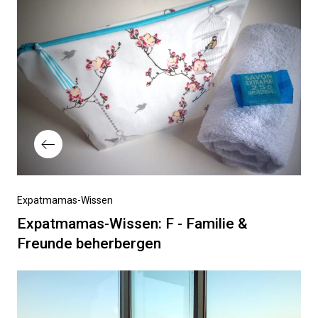
Vorheriger
Expatmamas-Wissen
Beitrag
Expatmamas-Wissen: F - Familie &
Freunde beherbergen