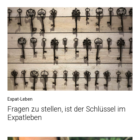
Expat-Leben
Fragen zu stellen, ist der Schlüssel im
Expatleben