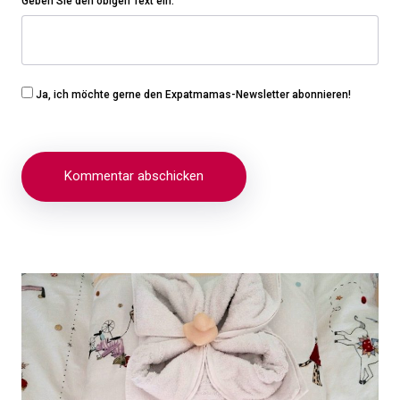
Geben Sie den obigen Text ein:
Ja, ich möchte gerne den Expatmamas-Newsletter abonnieren!
Beitragsnavigation