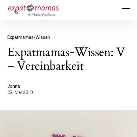
Inhalte
Expatmamas – im Ausland zuhause
überspringen
Expatmamas-Wissen
Expatmamas-Wissen: V
– Vereinbarkeit
Jonna
22. Mai 2019