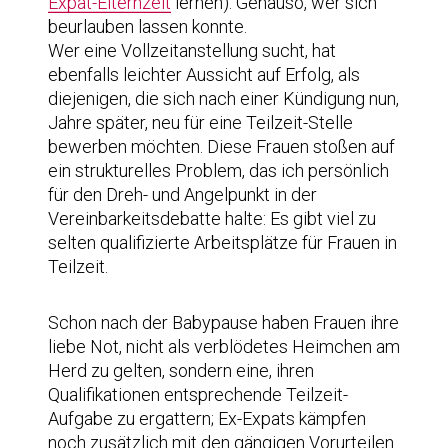
Expat-Elternzeit
lernen). Genauso, wer sich
beurlauben lassen konnte.
Wer eine Vollzeitanstellung sucht, hat
ebenfalls leichter Aussicht auf Erfolg, als
diejenigen, die sich nach einer Kündigung nun,
Jahre später, neu für eine Teilzeit-Stelle
bewerben möchten. Diese Frauen stoßen auf
ein strukturelles Problem, das ich persönlich
für den Dreh- und Angelpunkt in der
Vereinbarkeitsdebatte halte: Es gibt viel zu
selten qualifizierte Arbeitsplätze für Frauen in
Teilzeit.
Schon nach der Babypause haben Frauen ihre
liebe Not, nicht als verblödetes Heimchen am
Herd zu gelten, sondern eine, ihren
Qualifikationen entsprechende Teilzeit-
Aufgabe zu ergattern; Ex-Expats kämpfen
noch zusätzlich mit den gängigen Vorurteilen