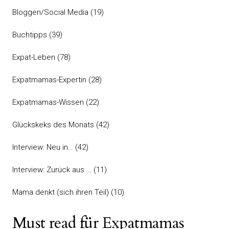
Bloggen/Social Media
(19)
Buchtipps
(39)
Expat-Leben
(78)
Expatmamas-Expertin
(28)
Expatmamas-Wissen
(22)
Glückskeks des Monats
(42)
Interview: Neu in…
(42)
Interview: Zurück aus …
(11)
Mama denkt (sich ihren Teil)
(10)
Must read für Expatmamas