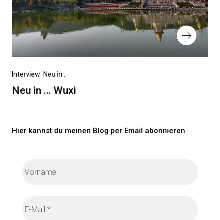
Nächster
Interview: Neu in...
Beitrag
Neu in ... Wuxi
Hier kannst du meinen Blog per Email abonnieren