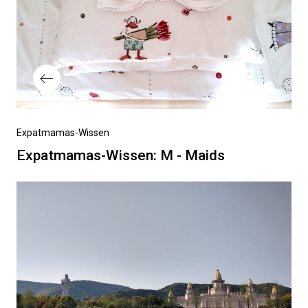
Vorheriger
Expatmamas-Wissen
Beitrag
Expatmamas-Wissen: M - Maids