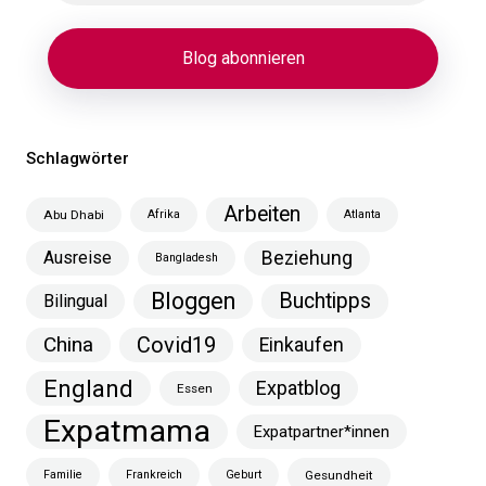
Schlagwörter
Arbeiten
Abu Dhabi
Afrika
Atlanta
Ausreise
Beziehung
Bangladesh
Bloggen
Buchtipps
Bilingual
China
Covid19
Einkaufen
England
Expatblog
Essen
Expatmama
Expatpartner*innen
Familie
Frankreich
Geburt
Gesundheit