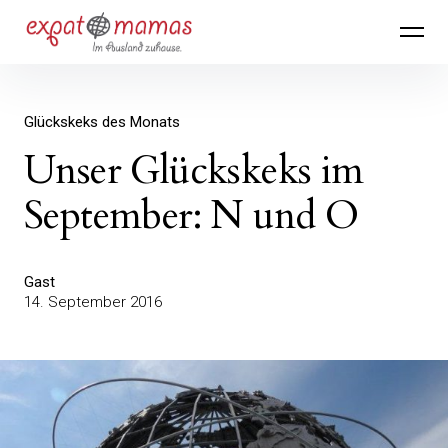
Inhalte
Expatmamas – im Ausland zuhause
überspringen
Glückskeks des Monats
Unser Glückskeks im
September: N und O
Gast
14. September 2016