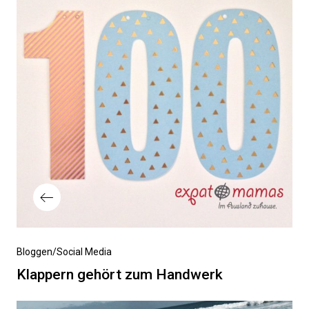
Vorheriger
Bloggen/Social Media
Beitrag
Klappern gehört zum Handwerk