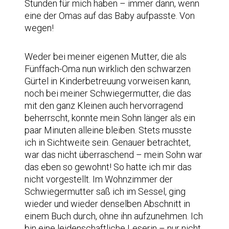
Stunden für mich haben – immer dann, wenn
eine der Omas auf das Baby aufpasste. Von
wegen!
Weder bei meiner eigenen Mutter, die als
Fünffach-Oma nun wirklich den schwarzen
Gürtel in Kinderbetreuung vorweisen kann,
noch bei meiner Schwiegermutter, die das
mit den ganz Kleinen auch hervorragend
beherrscht, konnte mein Sohn länger als ein
paar Minuten alleine bleiben. Stets musste
ich in Sichtweite sein. Genauer betrachtet,
war das nicht überraschend – mein Sohn war
das eben so gewohnt! So hatte ich mir das
nicht vorgestellt. Im Wohnzimmer der
Schwiegermutter saß ich im Sessel, ging
wieder und wieder denselben Abschnitt in
einem Buch durch, ohne ihn aufzunehmen. Ich
bin eine leidenschaftliche Leserin – nur nicht,