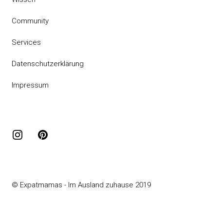
Community
Services
Datenschutzerklärung
Impressum
Instagram
Pinterest
© Expatmamas - Im Ausland zuhause 2019