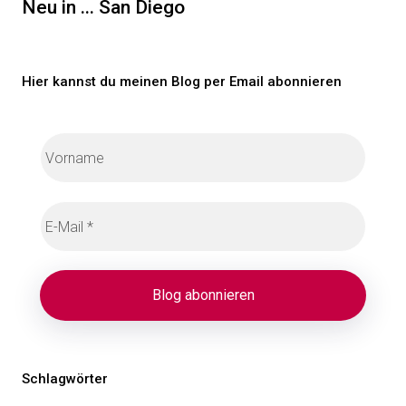
Beitrag
Neu in ... San Diego
Hier kannst du meinen Blog per Email abonnieren
Schlagwörter