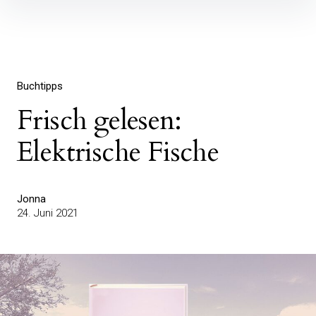
Inhalte
überspringen
Buchtipps
Frisch gelesen:
Elektrische Fische
Jonna
24. Juni 2021