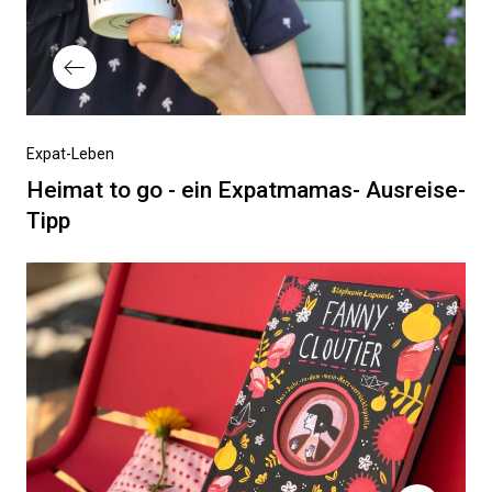
Vorheriger
Expat-Leben
Beitrag
Heimat to go - ein Expatmamas- Ausreise-
Tipp