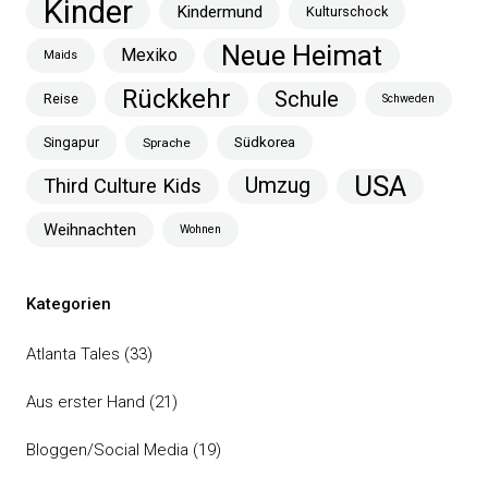
Kinder
Kindermund
Kulturschock
Neue Heimat
Mexiko
Maids
Rückkehr
Schule
Reise
Schweden
Singapur
Südkorea
Sprache
USA
Umzug
Third Culture Kids
Weihnachten
Wohnen
Kategorien
Atlanta Tales
(33)
Aus erster Hand
(21)
Bloggen/Social Media
(19)