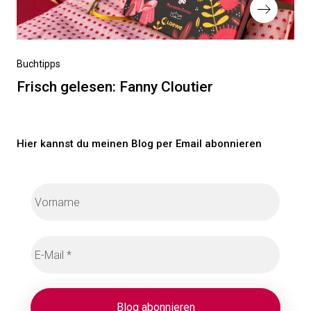
Nächster
Buchtipps
Beitrag
Frisch gelesen: Fanny Cloutier
Hier kannst du meinen Blog per Email abonnieren