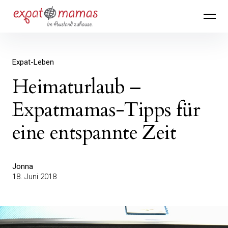
Inhalte
Expatmamas – im Ausland zuhause
überspringen
Expat-Leben
Heimaturlaub –
Expatmamas-Tipps für
eine entspannte Zeit
Jonna
18. Juni 2018