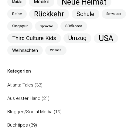
Neue Heimat
Mexiko
Maids
Rückkehr
Schule
Reise
Schweden
Singapur
Südkorea
Sprache
USA
Umzug
Third Culture Kids
Weihnachten
Wohnen
Kategorien
Atlanta Tales
(33)
Aus erster Hand
(21)
Bloggen/Social Media
(19)
Buchtipps
(39)