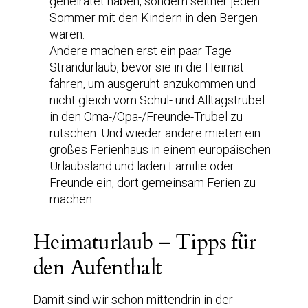
geheiratet haben, sondern seither jeden
Sommer mit den Kindern in den Bergen
waren.
Andere machen erst ein paar Tage
Strandurlaub, bevor sie in die Heimat
fahren, um ausgeruht anzukommen und
nicht gleich vom Schul- und Alltagstrubel
in den Oma-/Opa-/Freunde-Trubel zu
rutschen. Und wieder andere mieten ein
großes Ferienhaus in einem europäischen
Urlaubsland und laden Familie oder
Freunde ein, dort gemeinsam Ferien zu
machen.
Heimaturlaub – Tipps für
den Aufenthalt
Damit sind wir schon mittendrin in der