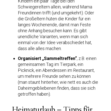
Kindern ein paar Tage bei den
Schwiegereltern allein, während Mama
Freundinnen trifft (und umgekehrt). Oder
die Großeltern hüten die Kinder für ein
langes Wochenende, damit man Feste
ohne Anhang besuchen kann. Es gibt
unendliche Varianten, wenn man sich
einmal von der Idee verabschiedet hat,
dass alle alles machen.
Organisiert „Sammeltreffen“
, z.B. einen
gemeinsamen Tag im Tierpark, ein
Picknick, ein Abendessen im Restaurant,
um mehrere Freunde sehen zu können
(man staunt hinterher, wie nett es auch die
Daheimgebliebenen finden, dass sie sich
getroffen haben).
Heimaturlaub – Tipps für