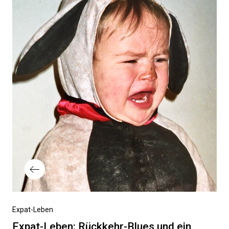
Vorheriger
Expat-Leben
Beitrag
Expat-Leben: Rückkehr-Blues und ein