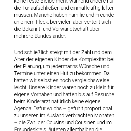
keine feste Bleibe mehr, während andere nur
die Tür aufschließen und einmal kräftig lüften
müssen. Manche haben Familie und Freunde
an einem Fleck, bei vielen aber verteilt sich
die Bekannt- und Verwandtschaft über
mehrere Bundesländer.
Und schließlich steigt mit der Zahl und dem
Alter der eigenen Kinder die Komplexität bei
der Planung, um jedermanns Wünsche und
Termine unter einen Hut zu bekommen. Da
hatten wir selbst es noch vergleichsweise
leicht: Unsere Kinder waren noch zu klein für
eigene Vorhaben und hatten bis auf Besuche
beim Kinderarzt natürlich keine eigene
Agenda. Dafür wuchs – gefühlt proportional
zu unseren im Ausland verbrachten Monaten
– die Zahl der Cousins und Cousinen und im
Freundeskreis läuteten allenthalben die