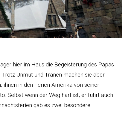
nager hier im Haus die Begeisterung des Papas
en. Trotz Unmut und Tränen machen sie aber
, ihnen in den Ferien Amerika von seiner
o: Selbst wenn der Weg hart ist, er führt auch
ihnachtsferien gab es zwei besondere