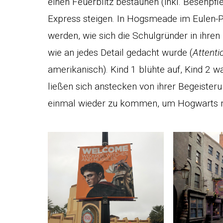
einen Feuerblitz bestaunen (inkl. Besenpfl
Express steigen. In Hogsmeade im Eulen-
werden, wie sich die Schulgründer in ihre
wie an jedes Detail gedacht wurde (
Attentio
amerikanisch). Kind 1 blühte auf, Kind 2 w
ließen sich anstecken von ihrer Begeister
einmal wieder zu kommen, um Hogwarts mi