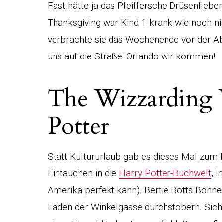
Fast hätte ja das Pfeiffersche Drüsenfiebe
Thanksgiving war Kind 1 krank wie noch ni
verbrachte sie das Wochenende vor der Ab
uns auf die Straße: Orlando wir kommen!
The Wizzarding 
Potter
Statt Kultururlaub gab es dieses Mal zum R
Eintauchen in die
Harry Potter-Buchwelt
, 
Amerika perfekt kann). Bertie Botts Bohn
Läden der Winkelgasse durchstöbern. Sich