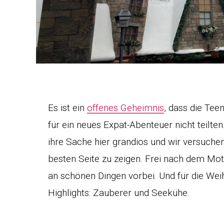
Es ist ein
offenes Geheimnis
, dass die Tee
für ein neues Expat-Abenteuer nicht teilt
ihre Sache hier grandios und wir versuchen
besten Seite zu zeigen. Frei nach dem Mott
an schönen Dingen vorbei. Und für die We
Highlights: Zauberer und Seekühe.