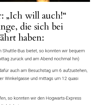
: „Ich will auch!“
nge, die sich bei
ährt haben:
en Shuttle-Bus bietet, so konnten wir bequem
ttag zurück und am Abend nochmal hin)
 dafür auch am Besuchstag um 6 aufzustehen,
der Winkelgasse und mittags um 12 quasi
fen, so konnten wir den Hogwarts-Express